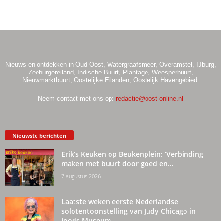
Nieuws en ontdekken in Oud Oost, Watergraafsmeer, Overamstel, IJburg,
Zeeburgereiland, Indische Buurt, Plantage, Weesperbuurt,
Nieuwmarktbuurt, Oostelijke Eilanden, Oostelijk Havengebied.
Neem contact met ons op:
redactie@oost-online.nl
Nieuwste berichten
Erik’s Keuken op Beukenplein: ‘Verbinding
maken met buurt door goed en...
7 augustus 2026
Laatste weken eerste Nederlandse
solotentoonstelling van Judy Chicago in
Joods Museum