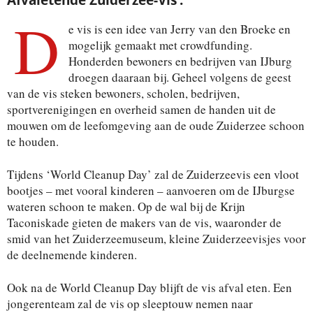
Afvaletende Zuiderzee-Vis’.
D
e vis is een idee van Jerry van den Broeke en
mogelijk gemaakt met crowdfunding.
Honderden bewoners en bedrijven van IJburg
droegen daaraan bij. Geheel volgens de geest
van de vis steken bewoners, scholen, bedrijven,
sportverenigingen en overheid samen de handen uit de
mouwen om de leefomgeving aan de oude Zuiderzee schoon
te houden.
Tijdens ‘World Cleanup Day’ zal de Zuiderzeevis een vloot
bootjes – met vooral kinderen – aanvoeren om de IJburgse
wateren schoon te maken. Op de wal bij de Krijn
Taconiskade gieten de makers van de vis, waaronder de
smid van het Zuiderzeemuseum, kleine Zuiderzeevisjes voor
de deelnemende kinderen.
Ook na de World Cleanup Day blijft de vis afval eten. Een
jongerenteam zal de vis op sleeptouw nemen naar