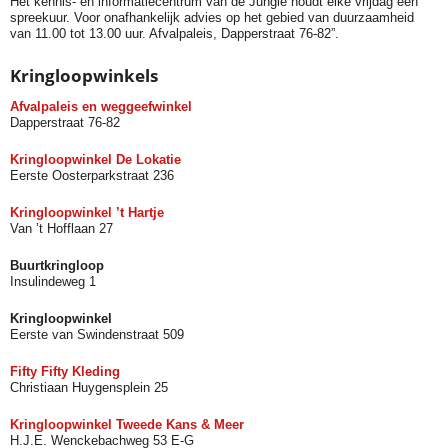
Het kennis- en informatiecentrum van de Jungle houdt elke vrijdag een
spreekuur. Voor onafhankelijk advies op het gebied van duurzaamheid
van 11.00 tot 13.00 uur. Afvalpaleis, Dapperstraat 76-82”.
Kringloopwinkels
Afvalpaleis en weggeefwinkel
Dapperstraat 76-82
Kringloopwinkel De Lokatie
Eerste Oosterparkstraat 236
Kringloopwinkel ’t Hartje
Van ’t Hofflaan 27
Buurtkringloop
Insulindeweg 1
Kringloopwinkel
Eerste van Swindenstraat 509
Fifty Fifty Kleding
Christiaan Huygensplein 25
Kringloopwinkel Tweede Kans & Meer
H.J.E. Wenckebachweg 53 E-G