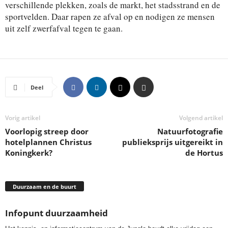
verschillende plekken, zoals de markt, het stadsstrand en de
sportvelden. Daar rapen ze afval op en nodigen ze mensen
uit zelf zwerfafval tegen te gaan.
Deel
Vorig artikel
Volgend artikel
Voorlopig streep door
Natuurfotografie
hotelplannen Christus
publieksprijs uitgereikt in
Koningkerk?
de Hortus
Duurzaam en de buurt
Infopunt duurzaamheid