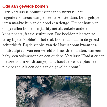
Ode aan gevelde bomen
Dirk Versluis is houtkunstenaar en werkt bij het
Ingenieursbureau van gemeente Amsterdam. De afgelopen
jaren maakte hij van de nood een deugd. Uit het hout van
omgevallen bomen snijdt hij, net als enkele andere
kunstenaars, fraaie sculpturen. Die beelden plaatsen ze
terug bij de ‘stobbe’ – het stuk boomstam dat in de grond
achterblijft. Bij de stobbe van de Hortusboom kwam een
houtsculptuur van een wereldbol met drie handen: van een
baby, een volwassene en een oudere. Versluis: “Totdat er een
nieuwe boom wordt aangeplant, houdt elke sculptuur een
plek bezet. Als een ode aan de gevelde boom.”