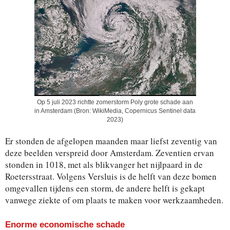
Op 5 juli 2023 richtte zomerstorm Poly grote schade aan
in Amsterdam (Bron: WikiMedia, Copernicus Sentinel data
2023)
Er stonden de afgelopen maanden maar liefst zeventig van
deze beelden verspreid door Amsterdam. Zeventien ervan
stonden in 1018, met als blikvanger het nijlpaard in de
Roetersstraat. Volgens Versluis is de helft van deze bomen
omgevallen tijdens een storm, de andere helft is gekapt
vanwege ziekte of om plaats te maken voor werkzaamheden.
Enorme economische schade