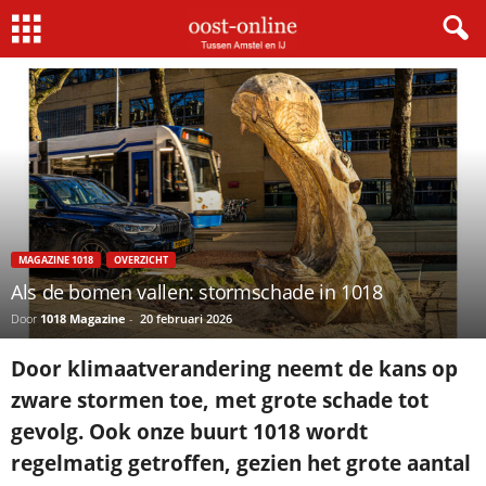
Home
Magazine 1018
Als de bomen vallen: stormschade in 1018
MAGAZINE 1018
OVERZICHT
Als de bomen vallen: stormschade in 1018
Door
1018 Magazine
-
20 februari 2026
Door klimaatverandering neemt de kans op
zware stormen toe, met grote schade tot
gevolg. Ook onze buurt 1018 wordt
regelmatig getroffen, gezien het grote aantal