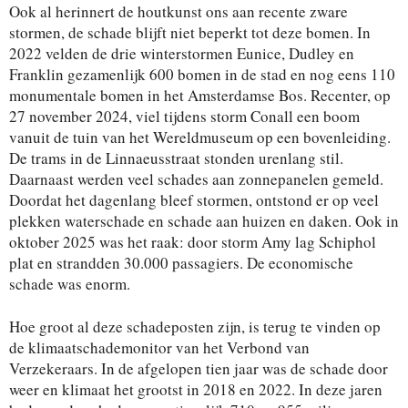
Ook al herinnert de houtkunst ons aan recente zware
stormen, de schade blijft niet beperkt tot deze bomen. In
2022 velden de drie winterstormen Eunice, Dudley en
Franklin gezamenlijk 600 bomen in de stad en nog eens 110
monumentale bomen in het Amsterdamse Bos. Recenter, op
27 november 2024, viel tijdens storm Conall een boom
vanuit de tuin van het Wereldmuseum op een bovenleiding.
De trams in de Linnaeusstraat stonden urenlang stil.
Daarnaast werden veel schades aan zonnepanelen gemeld.
Doordat het dagenlang bleef stormen, ontstond er op veel
plekken waterschade en schade aan huizen en daken. Ook in
oktober 2025 was het raak: door storm Amy lag Schiphol
plat en strandden 30.000 passagiers. De economische
schade was enorm.
Hoe groot al deze schadeposten zijn, is terug te vinden op
de klimaatschademonitor van het Verbond van
Verzekeraars. In de afgelopen tien jaar was de schade door
weer en klimaat het grootst in 2018 en 2022. In deze jaren