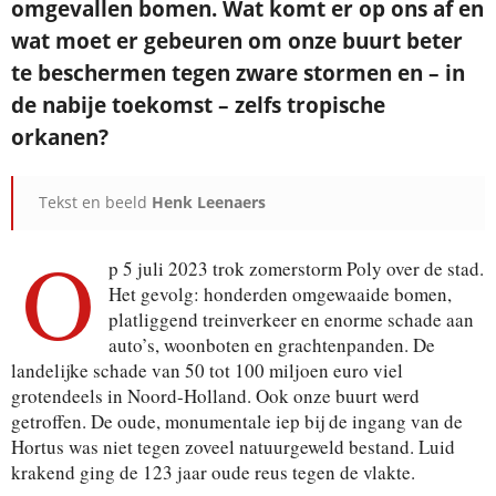
omgevallen bomen. Wat komt er op ons af en
wat moet er gebeuren om onze buurt beter
te beschermen tegen zware stormen en – in
de nabije toekomst – zelfs tropische
orkanen?
Tekst en beeld
Henk Leenaers
O
p 5 juli 2023 trok zomerstorm Poly over de stad.
Het gevolg: honderden omgewaaide bomen,
platliggend treinverkeer en enorme schade aan
auto’s, woonboten en grachtenpanden. De
landelijke schade van 50 tot 100 miljoen euro viel
grotendeels in Noord-Holland. Ook onze buurt werd
getroffen. De oude, monumentale iep bij de ingang van de
Hortus was niet tegen zoveel natuurgeweld bestand. Luid
krakend ging de 123 jaar oude reus tegen de vlakte.