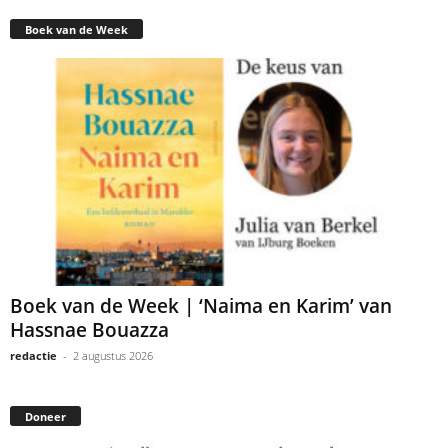
Boek van de Week
Boek van de Week | ‘Naima en Karim’ van
Hassnae Bouazza
redactie
-
2 augustus 2026
Doneer