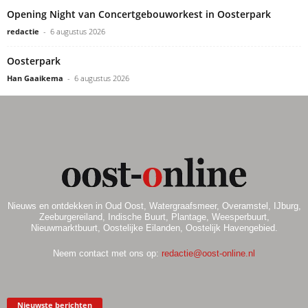
Opening Night van Concertgebouworkest in Oosterpark
redactie
-
6 augustus 2026
Oosterpark
Han Gaaikema
-
6 augustus 2026
Nieuws en ontdekken in Oud Oost, Watergraafsmeer, Overamstel, IJburg,
Zeeburgereiland, Indische Buurt, Plantage, Weesperbuurt,
Nieuwmarktbuurt, Oostelijke Eilanden, Oostelijk Havengebied.
Neem contact met ons op:
redactie@oost-online.nl
Nieuwste berichten