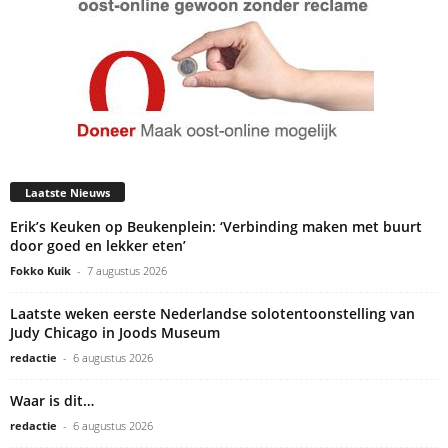
Laatste Nieuws
Erik’s Keuken op Beukenplein: ‘Verbinding maken met buurt
door goed en lekker eten’
Fokko Kuik
-
7 augustus 2026
Laatste weken eerste Nederlandse solotentoonstelling van
Judy Chicago in Joods Museum
redactie
-
6 augustus 2026
Waar is dit…
redactie
-
6 augustus 2026