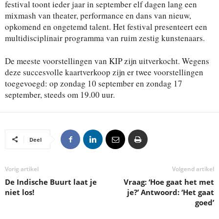
festival toont ieder jaar in september elf dagen lang een
mixmash van theater, performance en dans van nieuw,
opkomend en ongetemd talent. Het festival presenteert een
multidisciplinair programma van ruim zestig kunstenaars.
De meeste voorstellingen van KIP zijn uitverkocht. Wegens
deze succesvolle kaartverkoop zijn er twee voorstellingen
toegevoegd: op zondag 10 september en zondag 17
september, steeds om 19.00 uur.
Deel
Vorig artikel
Volgend artikel
De Indische Buurt laat je
Vraag: ‘Hoe gaat het met
niet los!
je?’ Antwoord: ‘Het gaat
goed’