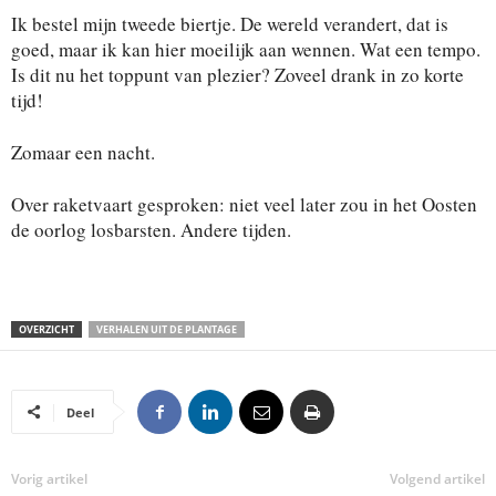
Ik bestel mijn tweede biertje. De wereld verandert, dat is
goed, maar ik kan hier moeilijk aan wennen. Wat een tempo.
Is dit nu het toppunt van plezier? Zoveel drank in zo korte
tijd!
Zomaar een nacht.
Over raketvaart gesproken: niet veel later zou in het Oosten
de oorlog losbarsten. Andere tijden.
OVERZICHT
VERHALEN UIT DE PLANTAGE
Deel
Vorig artikel
Volgend artikel