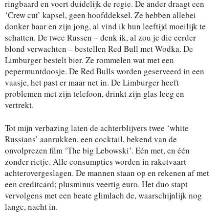
ringbaard en voert duidelijk de regie. De ander draagt een
‘Crew cut’ kapsel, geen hoofddeksel. Ze hebben allebei
donker haar en zijn jong, al vind ik hun leeftijd moeilijk te
schatten. De twee Russen – denk ik, al zou je die eerder
blond verwachten – bestellen Red Bull met Wodka. De
Limburger bestelt bier. Ze rommelen wat met een
pepermuntdoosje. De Red Bulls worden geserveerd in een
vaasje, het past er maar net in. De Limburger heeft
problemen met zijn telefoon, drinkt zijn glas leeg en
vertrekt.
Tot mijn verbazing laten de achterblijvers twee ‘white
Russians’ aanrukken, een cocktail, bekend van de
onvolprezen film ‘The big Lebowski’. Eén met, en één
zonder rietje. Alle consumpties worden in raketvaart
achterovergeslagen. De mannen staan op en rekenen af met
een creditcard; plusminus veertig euro. Het duo stapt
vervolgens met een beate glimlach de, waarschijnlijk nog
lange, nacht in.