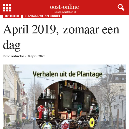
Home
Overzicht
April 2019, zomaar een dag
OVERZICHT
PLANTAGE/WEESPERBUURT
April 2019, zomaar een
dag
Door
redactie
-
8 april 2023