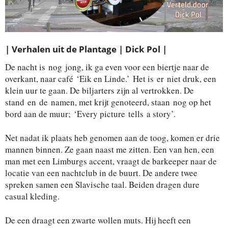
| Verhalen uit de Plantage | Dick Pol |
De nacht is nog jong, ik ga even voor een biertje naar de
overkant, naar café ‘Eik en Linde.’ Het is er niet druk, een
klein uur te gaan. De biljarters zijn al vertrokken. De
stand en de namen, met krijt genoteerd, staan nog op het
bord aan de muur; ‘Every picture tells a story’.
Net nadat ik plaats heb genomen aan de toog, komen er drie
mannen binnen. Ze gaan naast me zitten. Een van hen, een
man met een Limburgs accent, vraagt de barkeeper naar de
locatie van een nachtclub in de buurt. De andere twee
spreken samen een Slavische taal. Beiden dragen dure
casual kleding.
De een draagt een zwarte wollen muts. Hij heeft een