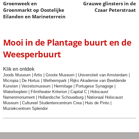
Groenweek en
Grauwe glinsters in de
Groenmarkt op Oostelijke
Czaar Peterstraat
Eilanden en Marineterrein
Mooi in de Plantage buurt en de
Weesperbuurt
Klik en ontdek
Joods Museum
|
Artis
|
Groote Museum
|
Universiteit van Amsterdam
|
Micropia
|
De Hortus
|
Wetheimpark
|
Rijks Akademie van Beeldende
Kunsten
|
Verzetsmuseum
|
Hermitage
|
Portugese Synagoge
|
Waterlooplein
|
Filmtheater Kriterion
|
Capital C
|
Holocaust
Namenmonument
|
Hollandsche Schouwburg
|
Nationaal Holocaust
Museum
|
Cultureel Studentencentrum Crea
|
Huis de Pinto
|
Muziekcentrum Splendor