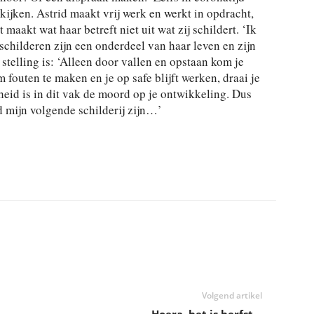
ijken. Astrid maakt vrij werk en werkt in opdracht,
maakt wat haar betreft niet uit wat zij schildert. ‘Ik
 schilderen zijn een onderdeel van haar leven en zijn
stelling is: ‘Alleen door vallen en opstaan kom je
m fouten te maken en je op safe blijft werken, draai je
eid is in dit vak de moord op je ontwikkeling. Dus
jd mijn volgende schilderij zijn…’
Volgend artikel