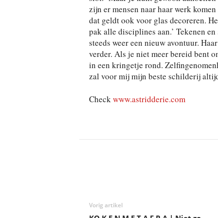
zijn er mensen naar haar werk komen k
dat geldt ook voor glas decoreren. Het 
pak alle disciplines aan.’ Tekenen en
steeds weer een nieuw avontuur. Haar 
verder. Als je niet meer bereid bent o
in een kringetje rond. Zelfingenomenh
zal voor mij mijn beste schilderij alti
Check
www.astridderie.com
Deel
Vorig artikel