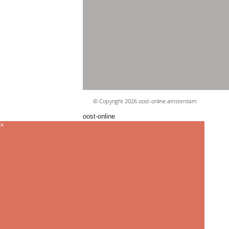
© Copyright 2026 oost-online.amsterdam
oost-online
×