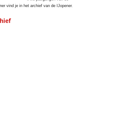
ner vind je in het archief van de IJopener.
hief