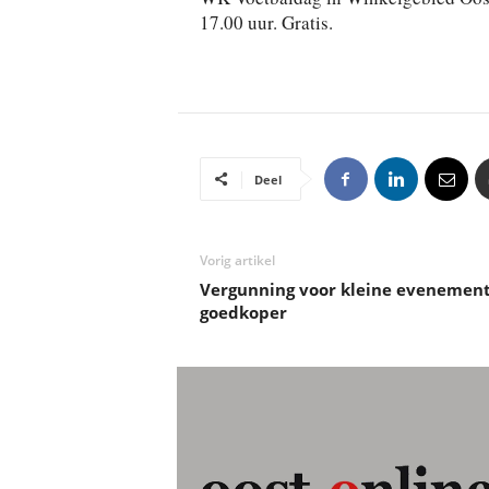
17.00 uur. Gratis.
Deel
Vorig artikel
Vergunning voor kleine evenemen
goedkoper