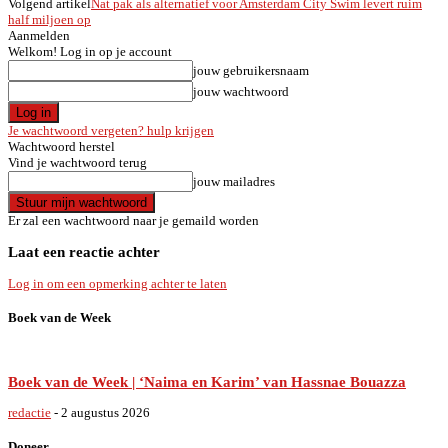
Volgend artikel
Nat pak als alternatief voor Amsterdam City Swim levert ruim
half miljoen op
Aanmelden
Welkom! Log in op je account
jouw gebruikersnaam
jouw wachtwoord
Je wachtwoord vergeten? hulp krijgen
Wachtwoord herstel
Vind je wachtwoord terug
jouw mailadres
Er zal een wachtwoord naar je gemaild worden
Laat een reactie achter
Log in om een opmerking achter te laten
Boek van de Week
Boek van de Week | ‘Naima en Karim’ van Hassnae Bouazza
redactie
-
2 augustus 2026
Doneer