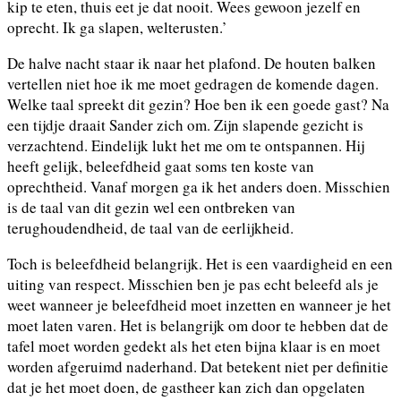
kip te eten, thuis eet je dat nooit. Wees gewoon jezelf en
oprecht. Ik ga slapen, welterusten.’
De halve nacht staar ik naar het plafond. De houten balken
vertellen niet hoe ik me moet gedragen de komende dagen.
Welke taal spreekt dit gezin? Hoe ben ik een goede gast? Na
een tijdje draait Sander zich om. Zijn slapende gezicht is
verzachtend. Eindelijk lukt het me om te ontspannen. Hij
heeft gelijk, beleefdheid gaat soms ten koste van
oprechtheid. Vanaf morgen ga ik het anders doen. Misschien
is de taal van dit gezin wel een ontbreken van
terughoudendheid, de taal van de eerlijkheid.
Toch is beleefdheid belangrijk. Het is een vaardigheid en een
uiting van respect. Misschien ben je pas echt beleefd als je
weet wanneer je beleefdheid moet inzetten en wanneer je het
moet laten varen. Het is belangrijk om door te hebben dat de
tafel moet worden gedekt als het eten bijna klaar is en moet
worden afgeruimd naderhand. Dat betekent niet per definitie
dat je het moet doen, de gastheer kan zich dan opgelaten