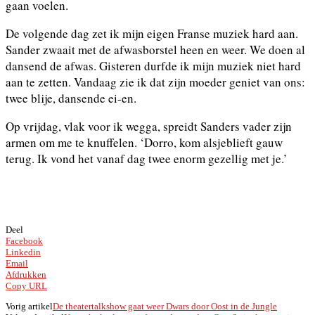
gaan voelen.
De volgende dag zet ik mijn eigen Franse muziek hard aan.
Sander zwaait met de afwasborstel heen en weer. We doen al
dansend de afwas. Gisteren durfde ik mijn muziek niet hard
aan te zetten. Vandaag zie ik dat zijn moeder geniet van ons:
twee blije, dansende ei-en.
Op vrijdag, vlak voor ik wegga, spreidt Sanders vader zijn
armen om me te knuffelen. ‘Dorro, kom alsjeblieft gauw
terug. Ik vond het vanaf dag twee enorm gezellig met je.’
Deel
Facebook
Linkedin
Email
Afdrukken
Copy URL
Vorig artikel
De theatertalkshow gaat weer Dwars door Oost in de Jungle