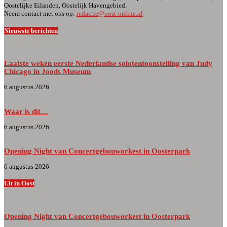
Oostelijke Eilanden, Oostelijk Havengebied.
Neem contact met ons op:
redactie@oost-online.nl
Nieuwste berichten
Laatste weken eerste Nederlandse solotentoonstelling van Judy
Chicago in Joods Museum
6 augustus 2026
Waar is dit…
6 augustus 2026
Opening Night van Concertgebouworkest in Oosterpark
6 augustus 2026
Uit in Oost
Opening Night van Concertgebouworkest in Oosterpark