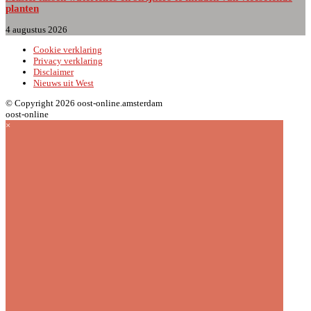
planten
4 augustus 2026
Cookie verklaring
Privacy verklaring
Disclaimer
Nieuws uit West
© Copyright 2026 oost-online.amsterdam
oost-online
×