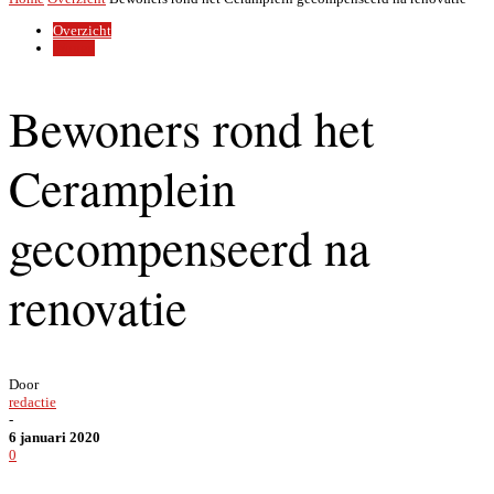
Overzicht
Wonen
Bewoners rond het
Ceramplein
gecompenseerd na
renovatie
Door
redactie
-
6 januari 2020
0