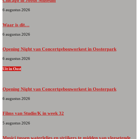
Chicago in Joods Museum
6 augustus 2026
Waar is dit…
6 augustus 2026
Opening Night van Concertgebouworkest in Oosterpark
6 augustus 2026
Uit in Oost
Opening Night van Concertgebouworkest in Oosterpark
6 augustus 2026
Films van Studio/K in week 32
5 augustus 2026
Musici tussen waterlelies en strijkers te midden van vleesetende