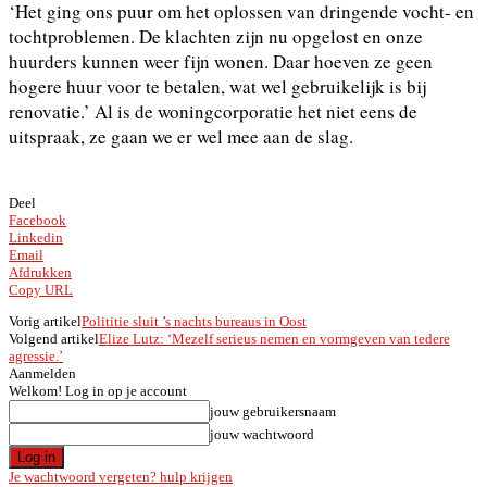
‘Het ging ons puur om het oplossen van dringende vocht- en
tochtproblemen. De klachten zijn nu opgelost en onze
huurders kunnen weer fijn wonen. Daar hoeven ze geen
hogere huur voor te betalen, wat wel gebruikelijk is bij
renovatie.’ Al is de woningcorporatie het niet eens de
uitspraak, ze gaan we er wel mee aan de slag.
Deel
Facebook
Linkedin
Email
Afdrukken
Copy URL
Vorig artikel
Polititie sluit ’s nachts bureaus in Oost
Volgend artikel
Elize Lutz: ‘Mezelf serieus nemen en vormgeven van tedere
agressie.’
Aanmelden
Welkom! Log in op je account
jouw gebruikersnaam
jouw wachtwoord
Je wachtwoord vergeten? hulp krijgen