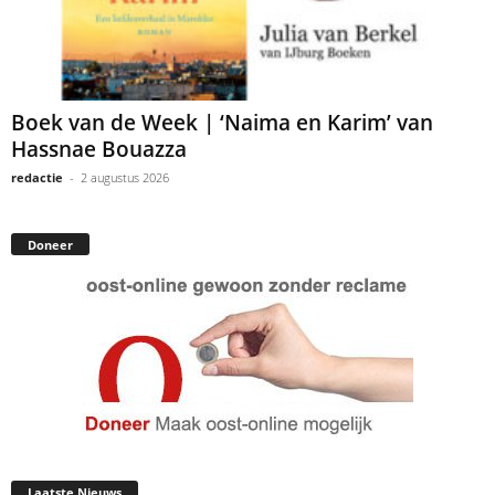
Boek van de Week | ‘Naima en Karim’ van
Hassnae Bouazza
redactie
-
2 augustus 2026
Doneer
Laatste Nieuws