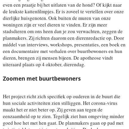
even een praatje bij het uitlaten van de hond? Of kijkt naar
de leukste kattenfilmpjes. Er is zoveel te vertellen over onze
dierlijke huisgenoten. Ook buiten de muren van onze
woningen zijn er veel dieren te vinden. Er zijn meer
stadsdieren om ons heen dan je zou verwachten, zeggen de
planmakers. Zij richten daarom een dierenredactie op. Door
middel van interviews, workshops, presentaties, een boek en
een documentaire met verhalen over buurtbewoners en hun
dieren, brengen zij mensen bijeen. De apotheose vindt
uiteraard plaats op 4 oktober, dierendag.
Zoomen met buurtbewoners
Het project richt zich specifiek op ouderen in de buurt die
hun sociale activiteiten zien stilliggen. Het corona-virus
maakt het er niet beter op. Zij geven aan tegen de
eenzaamheid op te zien. Tegelijk ziet hun omgeving minder
goed hoe het met hen gaat. De planmakers gaan op pad met