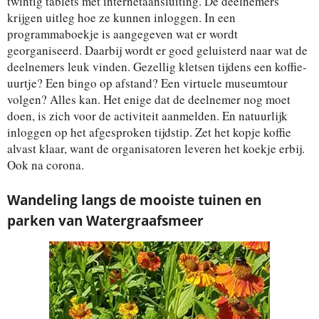
twintig tablets met internetaansluiting. De deelnemers
krijgen uitleg hoe ze kunnen inloggen. In een
programmaboekje is aangegeven wat er wordt
georganiseerd. Daarbij wordt er goed geluisterd naar wat de
deelnemers leuk vinden. Gezellig kletsen tijdens een koffie-
uurtje? Een bingo op afstand? Een virtuele museumtour
volgen? Alles kan. Het enige dat de deelnemer nog moet
doen, is zich voor de activiteit aanmelden. En natuurlijk
inloggen op het afgesproken tijdstip. Zet het kopje koffie
alvast klaar, want de organisatoren leveren het koekje erbij.
Ook na corona.
Wandeling langs de mooiste tuinen en
parken van Watergraafsmeer