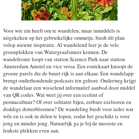
Voor wie zin heeft om te wandelen, maar inmiddels is
uitgekeken op het gebruikelijke ommetje, biedt dit plan
volop nieuwe inspiratie. Al wandelend leer je de vele
groenplekken van Watergraafsmeer kennen. De
wandelroute loopt van station Science Park naar station
Amsterdam Amstel en vice versa. Een routekaart knoopt de
groene parels die de buurt rijk is aan elkaar. Een wandelapp
brengt onderhoudende podcasts ten gehore. Onderweg krijgt
de wandelaar een wisselend informatief aanbod door middel
van QR codes. Wat weet jij over een ecolint of
permacultuur? Of over solitaire bijen, eetbare ezelsoren en
doddige dotterbloemen? De wandeling biedt voor ieder wat
wils en is ook in delen te lopen, zodat het geschikt is voor
jong en minder jong. Natuurlijk ga je bij de mooiste en
leukste plekken even aan.