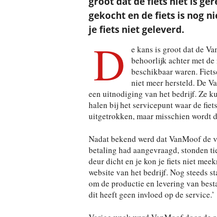
groot dat de fiets niet is g
gekocht en de fiets is nog n
je fiets niet geleverd.
D
e kans is groot dat de Va
behoorlijk achter met de
beschikbaar waren. Fiets
niet meer hersteld. De V
een uitnodiging van het bedrijf. Ze ku
halen bij het servicepunt waar de fie
uitgetrokken, maar misschien wordt 
Nadat bekend werd dat VanMoof de ver
betaling had aangevraagd, stonden ti
deur dicht en je kon je fiets niet mee
website van het bedrijf. Nog steeds s
om de productie en levering van best
dit heeft geen invloed op de service.’