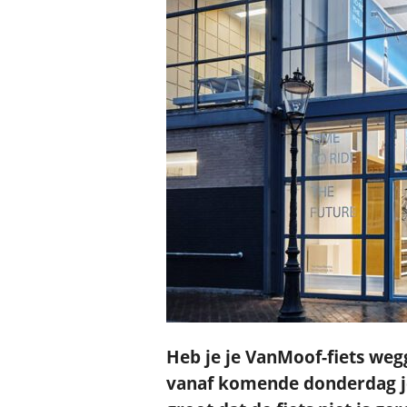
Heb je je VanMoof-fiets weg
vanaf komende donderdag je 