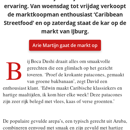
ervaring. Van woensdag tot vrijdag verkoopt
de marktkoopman enthousiast ‘Caribbean
Streetfood’ en op zaterdag staat de kar op de
markt van IJburg.
Arie Martijn gaat de markt op
B
ij Boca Dushi draait alles om smaakvolle
gerechten die een glimlach op het gezicht
toveren. ‘Proef de krokante patacones, gemaakt
van groene bakbanaan’, zegt David een
enthousiast klant. ‘Edwin maakt Caribische klassiekers en
hartige maaltijden, ik kom hier elke week! Deze patacones
zijn zeer rijk belegd met vlees, kaas of verse groenten.’
De populaire gevulde arepa’s, een typisch gerecht uit Aruba,
combineren eenvoud met smaak en zijn gevuld met hartige