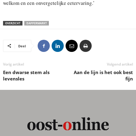
welkom en een onvergetelijke eetervaring.’
OVERZICHT
DAPPERMARKT
Deel
Vorig artikel
Volgend artikel
Een dwarse stem als
Aan de lijn is het ook best
levensles
fijn