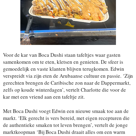
Voor de kar van Boca Dushi staan tafeltjes waar gasten
samenkomen om te eten, kletsen en genieten. De sfeer is
gemoedelijk en vaste klanten blijven terugkomen. Edwin
verspreidt via zijn eten de Arubaanse cultuur en passie. ‘Zijn
gerechten brengen de Caribische zon naar de Dappermarkt,
zelfs op koude winterdagen’, vertelt Charlotte die voor de
kar met een vriend aan een tafeltje zit.
Met Boca Dushi voegt Edwin een nieuwe smaak toe aan de
markt. ‘Elk gerecht is vers bereid, met eigen recepturen die
de authentieke smaken tot leven brengen’, vertelt de jonge
marktkoopman ‘Bij Boca Dushi draait alles om een warm