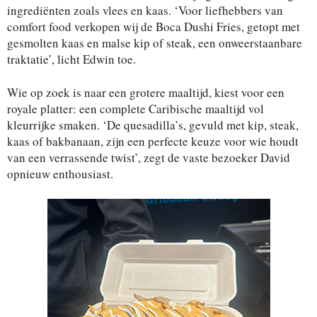
ingrediënten zoals vlees en kaas. ‘Voor liefhebbers van
comfort food verkopen wij de Boca Dushi Fries, getopt met
gesmolten kaas en malse kip of steak, een onweerstaanbare
traktatie’, licht Edwin toe.
Wie op zoek is naar een grotere maaltijd, kiest voor een
royale platter: een complete Caribische maaltijd vol
kleurrijke smaken. ‘De quesadilla’s, gevuld met kip, steak,
kaas of bakbanaan, zijn een perfecte keuze voor wie houdt
van een verrassende twist’, zegt de vaste bezoeker David
opnieuw enthousiast.