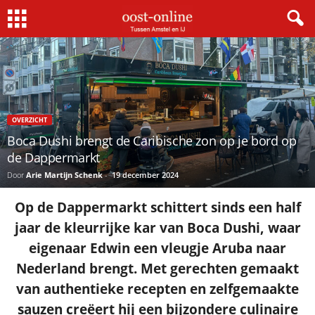
OVERZICHT
Boca Dushi brengt de Caribische zon op je bord op
de Dappermarkt
Door
Arie Martijn Schenk
-
19 december 2024
Op de Dappermarkt schittert sinds een half
jaar de kleurrijke kar van Boca Dushi, waar
eigenaar Edwin een vleugje Aruba naar
Nederland brengt. Met gerechten gemaakt
van authentieke recepten en zelfgemaakte
sauzen creëert hij een bijzondere culinaire