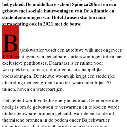
het gebied. De middelbare school Spinoza20first en een
gebouw met sociale huurwoningen van De Alliantie en
studentenwoningen van Hotel Jansen starten naar
verwachting ook in 2021 met de bouw.
B
ajeskwartier wordt een autoluwe wijk met ongeveer
1.350 woningen: van betaalbare starterswoningen tot en met
exclusieve penthouses. Daarnaast is er ruimte voor
werkplekken, horeca, cultuur en maatschappelijke
voorzieningen. De nieuwe woonwijk krijgt een stedelijke
uitstraling met een groen karakter, waaronder bijna 70
tuinen, hoven en waterpartijen.
Het gebied wordt volledig energieneutraal. De energie die
nodig is om de gebouwen te verwarmen en te koelen wordt
uit hernieuwbare bronnen gehaald: warmte en koude uit
thermische bronnen in de bodem onder Bajeskwartier.
Organisch afval uit de wijk wordt omgezet in stroom.