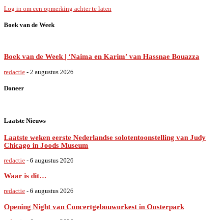
Log in om een opmerking achter te laten
Boek van de Week
Boek van de Week | ‘Naima en Karim’ van Hassnae Bouazza
redactie
-
2 augustus 2026
Doneer
Laatste Nieuws
Laatste weken eerste Nederlandse solotentoonstelling van Judy
Chicago in Joods Museum
redactie
-
6 augustus 2026
Waar is dit…
redactie
-
6 augustus 2026
Opening Night van Concertgebouworkest in Oosterpark