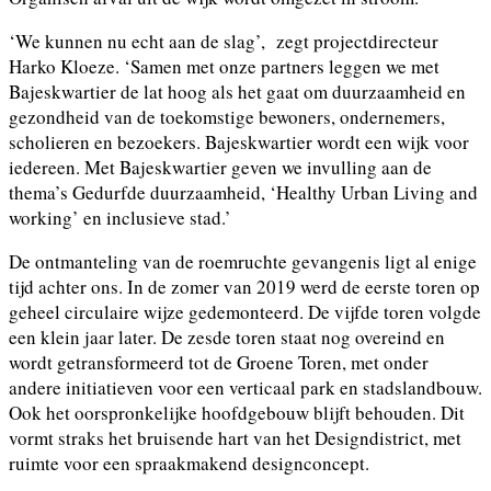
‘We kunnen nu echt aan de slag’, zegt projectdirecteur
Harko Kloeze. ‘Samen met onze partners leggen we met
Bajeskwartier de lat hoog als het gaat om duurzaamheid en
gezondheid van de toekomstige bewoners, ondernemers,
scholieren en bezoekers. Bajeskwartier wordt een wijk voor
iedereen. Met Bajeskwartier geven we invulling aan de
thema’s Gedurfde duurzaamheid, ‘Healthy Urban Living and
working’ en inclusieve stad.’
De ontmanteling van de roemruchte gevangenis ligt al enige
tijd achter ons. In de zomer van 2019 werd de eerste toren op
geheel circulaire wijze gedemonteerd. De vijfde toren volgde
een klein jaar later. De zesde toren staat nog overeind en
wordt getransformeerd tot de Groene Toren, met onder
andere initiatieven voor een verticaal park en stadslandbouw.
Ook het oorspronkelijke hoofdgebouw blijft behouden. Dit
vormt straks het bruisende hart van het Designdistrict, met
ruimte voor een spraakmakend designconcept.