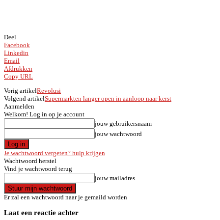
Deel
Facebook
Linkedin
Email
Afdrukken
Copy URL
Vorig artikel
Revolusi
Volgend artikel
Supermarkten langer open in aanloop naar kerst
Aanmelden
Welkom! Log in op je account
jouw gebruikersnaam
jouw wachtwoord
Je wachtwoord vergeten? hulp krijgen
Wachtwoord herstel
Vind je wachtwoord terug
jouw mailadres
Er zal een wachtwoord naar je gemaild worden
Laat een reactie achter