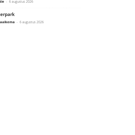
tie
-
6 augustus 2026
erpark
Gaaikema
-
6 augustus 2026