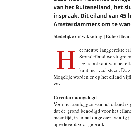
van het Buiteneiland, het sl
inspraak. Dit eiland van 45 
Amsterdammers om te wande
Eelco Hiem
Stedelijke ontwikkeling |
H
et nieuwe langgerekte eil
Strandeiland wordt groen
De noordkant van het eil
kant met veel steen. De z
Mogelijk worden er op het eiland vij
vast.
Circulair aangelegd
Voor het aanleggen van het eiland is 
dat de grond benodigd voor het eilan
meer tijd, in totaal ongeveer twintig
opgeleverd voor gebruik.