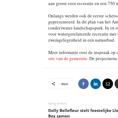
aan groen voor recreatie en een 750 m
Onlangs werden ook de eerste schets
gepresenteerd. In dit plan van het A
(onder)water-landschapspark. In en r
voor watergerelateerde recreatie met 
zwemgelegenheid in een natuurbad.
Meer informatie over de inspraak op d
site van de gemeente.
De projectnota i
Deel
Vorig artikel
Dolly Bellefleur stelt feestelijke Ll
Box samen