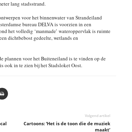
eter lang stadsstrand.
ontwerpen voor het binnenwater van Strandeiland
msterdamse bureau DELVA is voorzien in een
ond het volledig ‘manmade’ wateroppervlak is ruimte
een dichtbebost gedeelte, wetlands en
e plannen voor het Buiteneiland is te vinden op de
s ook in te zien bij het Stadsloket Oost.
Volgend artikel
ocal
Cartoons: ‘Het is de toon die de muziek
maakt’