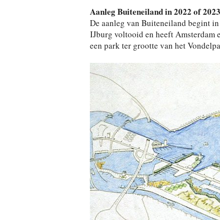
Aanleg Buiteneiland in 2022 of 202
De aanleg van Buiteneiland begint in 2
IJburg voltooid en heeft Amsterdam e
een park ter grootte van het Vondelpar