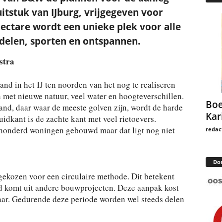
uitstuk van IJburg, vrijgegeven voor
hectare wordt een unieke plek voor alle
len, sporten en ontspannen.
stra
and in het IJ ten noorden van het nog te realiseren
 met nieuwe natuur, veel water en hoogteverschillen.
Boe
and, daar waar de meeste golven zijn, wordt de harde
Kar
uidkant is de zachte kant met veel rietoevers.
fhonderd woningen gebouwd maar dat ligt nog niet
redac
Do
gekozen voor een circulaire methode. Dit betekent
d komt uit andere bouwprojecten. Deze aanpak kost
 jaar. Gedurende deze periode worden wel steeds delen