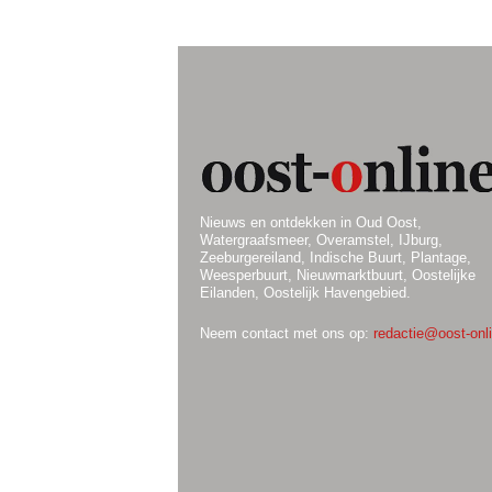
Nieuws en ontdekken in Oud Oost,
Watergraafsmeer, Overamstel, IJburg,
Zeeburgereiland, Indische Buurt, Plantage,
Weesperbuurt, Nieuwmarktbuurt, Oostelijke
Eilanden, Oostelijk Havengebied.
Neem contact met ons op:
redactie@oost-onli