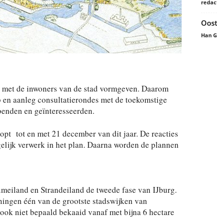
redac
Oost
Han 
 met de inwoners van de stad vormgeven. Daarom
p en aanleg consultatierondes met de toekomstige
enden en geïnteresseerden.
opt tot en met 21 december van dit jaar. De reacties
lijk verwerk in het plan. Daarna worden de plannen
meiland en Strandeiland de tweede fase van IJburg.
ningen één van de grootste stadswijken van
ok niet bepaald bekaaid vanaf met bijna 6 hectare