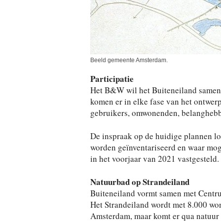
Beeld gemeente Amsterdam.
Participatie
Het B&W wil het Buiteneiland samen
komen er in elke fase van het ontwer
gebruikers, omwonenden, belanghebb
De inspraak op de huidige plannen lo
worden geïnventariseerd en waar moge
in het voorjaar van 2021 vastgesteld.
Natuurbad op Strandeiland
Buiteneiland vormt samen met Centru
Het Strandeiland wordt met 8.000 wo
Amsterdam, maar komt er qua natuur o