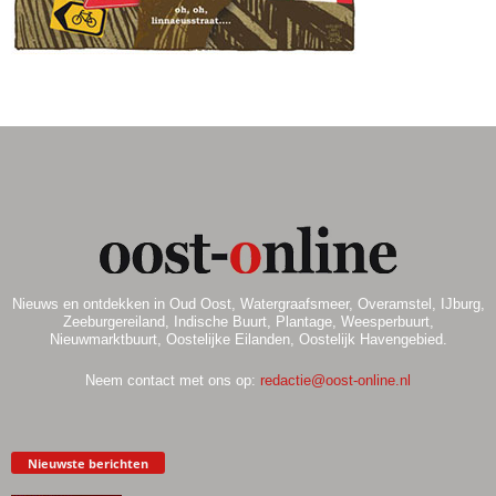
.
Nieuws en ontdekken in Oud Oost, Watergraafsmeer, Overamstel, IJburg,
Zeeburgereiland, Indische Buurt, Plantage, Weesperbuurt,
Nieuwmarktbuurt, Oostelijke Eilanden, Oostelijk Havengebied.
Neem contact met ons op:
redactie@oost-online.nl
Nieuwste berichten