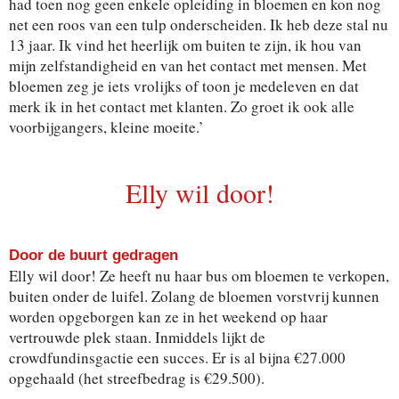
had toen nog geen enkele opleiding in bloemen en kon nog
net een roos van een tulp onderscheiden. Ik heb deze stal nu
13 jaar. Ik vind het heerlijk om buiten te zijn, ik hou van
mijn zelfstandigheid en van het contact met mensen. Met
bloemen zeg je iets vrolijks of toon je medeleven en dat
merk ik in het contact met klanten. Zo groet ik ook alle
voorbijgangers, kleine moeite.’
Elly wil door!
Door de buurt gedragen
Elly wil door! Ze heeft nu haar bus om bloemen te verkopen,
buiten onder de luifel. Zolang de bloemen vorstvrij kunnen
worden opgeborgen kan ze in het weekend op haar
vertrouwde plek staan. Inmiddels lijkt de
crowdfundinsgactie een succes. Er is al bijna €27.000
opgehaald (het streefbedrag is €29.500).