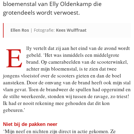
bloemenstal van Elly Oldenkamp die
grotendeels wordt verwoest.
Ellen Ros
| Fotografie:
Kees Wulffraat
E
lly vertelt dat zij aan het eind van de avond wordt
gebeld. ‘Het was inmiddels een middelgrote
brand. Op camerabeelden van de scooterwinkel,
achter mijn bloemenstal, is te zien dat twee
jongens vloeistof over de scooters gieten en dan de boel
aansteken. Door de omvang van de brand heeft ook mijn stal
vlam gevat. Toen de brandweer de spullen had opgeruimd en
de stilte weerkeerde, stonden wij tussen de ravage, zo triest!
Ik had er nooit rekening mee gehouden dat dit kon
gebeuren.’
Niet bij de pakken neer
‘Mijn neef en nichten zijn direct in actie gekomen. Ze