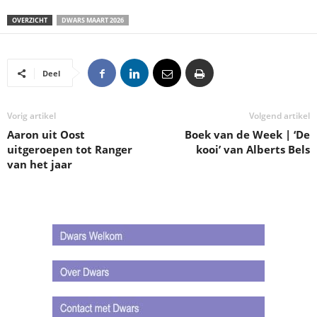
OVERZICHT
DWARS MAART 2026
Deel
Vorig artikel
Volgend artikel
Aaron uit Oost
Boek van de Week | ‘De
uitgeroepen tot Ranger
kooi’ van Alberts Bels
van het jaar
.
.