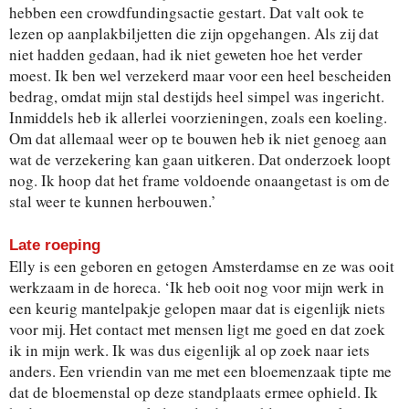
hebben een crowdfundingsactie gestart. Dat valt ook te
lezen op aanplakbiljetten die zijn opgehangen. Als zij dat
niet hadden gedaan, had ik niet geweten hoe het verder
moest. Ik ben wel verzekerd maar voor een heel bescheiden
bedrag, omdat mijn stal destijds heel simpel was ingericht.
Inmiddels heb ik allerlei voorzieningen, zoals een koeling.
Om dat allemaal weer op te bouwen heb ik niet genoeg aan
wat de verzekering kan gaan uitkeren. Dat onderzoek loopt
nog. Ik hoop dat het frame voldoende onaangetast is om de
stal weer te kunnen herbouwen.’
Late roeping
Elly is een geboren en getogen Amsterdamse en ze was ooit
werkzaam in de horeca. ‘Ik heb ooit nog voor mijn werk in
een keurig mantelpakje gelopen maar dat is eigenlijk niets
voor mij. Het contact met mensen ligt me goed en dat zoek
ik in mijn werk. Ik was dus eigenlijk al op zoek naar iets
anders. Een vriendin van me met een bloemenzaak tipte me
dat de bloemenstal op deze standplaats ermee ophield. Ik