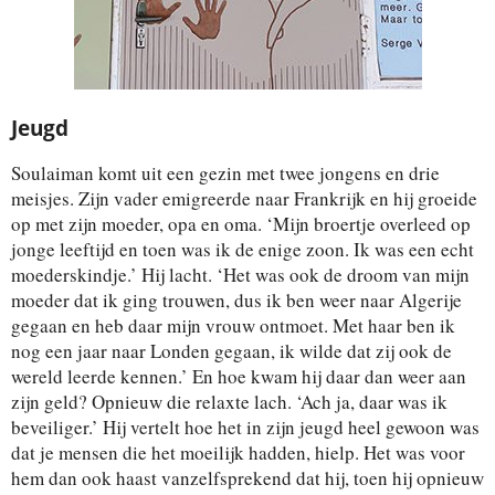
Jeugd
Soulaiman komt uit een gezin met twee jongens en drie
meisjes. Zijn vader emigreerde naar Frankrijk en hij groeide
op met zijn moeder, opa en oma. ‘Mijn broertje overleed op
jonge leeftijd en toen was ik de enige zoon. Ik was een echt
moederskindje.’ Hij lacht. ‘Het was ook de droom van mijn
moeder dat ik ging trouwen, dus ik ben weer naar Algerije
gegaan en heb daar mijn vrouw ontmoet. Met haar ben ik
nog een jaar naar Londen gegaan, ik wilde dat zij ook de
wereld leerde kennen.’ En hoe kwam hij daar dan weer aan
zijn geld? Opnieuw die relaxte lach. ‘Ach ja, daar was ik
beveiliger.’ Hij vertelt hoe het in zijn jeugd heel gewoon was
dat je mensen die het moeilijk hadden, hielp. Het was voor
hem dan ook haast vanzelfsprekend dat hij, toen hij opnieuw