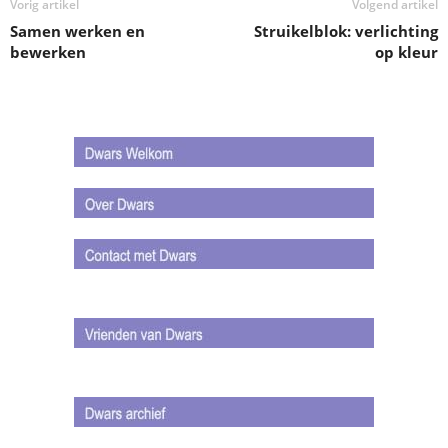
Vorig artikel
Volgend artikel
Samen werken en
Struikelblok: verlichting
bewerken
op kleur
.
.