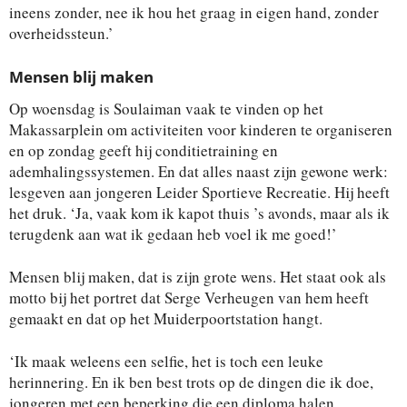
ineens zonder, nee ik hou het graag in eigen hand, zonder
overheidssteun.’
Mensen blij maken
Op woensdag is Soulaiman vaak te vinden op het
Makassarplein om activiteiten voor kinderen te organiseren
en op zondag geeft hij conditietraining en
ademhalingssystemen. En dat alles naast zijn gewone werk:
lesgeven aan jongeren Leider Sportieve Recreatie. Hij heeft
het druk. ‘Ja, vaak kom ik kapot thuis ’s avonds, maar als ik
terugdenk aan wat ik gedaan heb voel ik me goed!’
Mensen blij maken, dat is zijn grote wens. Het staat ook als
motto bij het portret dat Serge Verheugen van hem heeft
gemaakt en dat op het Muiderpoortstation hangt.
‘Ik maak weleens een selfie, het is toch een leuke
herinnering. En ik ben best trots op de dingen die ik doe,
jongeren met een beperking die een diploma halen,