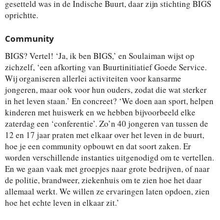
gesetteld was in de Indische Buurt, daar zijn stichting BIGS
oprichtte.
Community
BIGS? Vertel! ‘Ja, ik ben BIGS,’ en Soulaiman wijst op
zichzelf, ‘een afkorting van Buurtinitiatief Goede Service.
Wij organiseren allerlei activiteiten voor kansarme
jongeren, maar ook voor hun ouders, zodat die wat sterker
in het leven staan.’ En concreet? ‘We doen aan sport, helpen
kinderen met huiswerk en we hebben bijvoorbeeld elke
zaterdag een ‘conferentie’. Zo’n 40 jongeren van tussen de
12 en 17 jaar praten met elkaar over het leven in de buurt,
hoe je een community opbouwt en dat soort zaken. Er
worden verschillende instanties uitgenodigd om te vertellen.
En we gaan vaak met groepjes naar grote bedrijven, of naar
de politie, brandweer, ziekenhuis om te zien hoe het daar
allemaal werkt. We willen ze ervaringen laten opdoen, zien
hoe het echte leven in elkaar zit.’