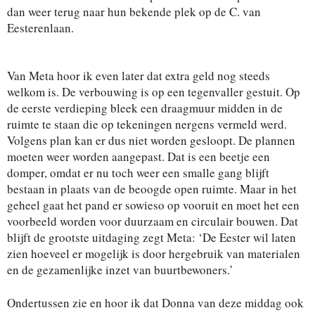
dan weer terug naar hun bekende plek op de C. van
Eesterenlaan.
Van Meta hoor ik even later dat extra geld nog steeds
welkom is. De verbouwing is op een tegenvaller gestuit. Op
de eerste verdieping bleek een draagmuur midden in de
ruimte te staan die op tekeningen nergens vermeld werd.
Volgens plan kan er dus niet worden gesloopt. De plannen
moeten weer worden aangepast. Dat is een beetje een
domper, omdat er nu toch weer een smalle gang blijft
bestaan in plaats van de beoogde open ruimte. Maar in het
geheel gaat het pand er sowieso op vooruit en moet het een
voorbeeld worden voor duurzaam en circulair bouwen. Dat
blijft de grootste uitdaging zegt Meta: ‘De Eester wil laten
zien hoeveel er mogelijk is door hergebruik van materialen
en de gezamenlijke inzet van buurtbewoners.’
Ondertussen zie en hoor ik dat Donna van deze middag ook