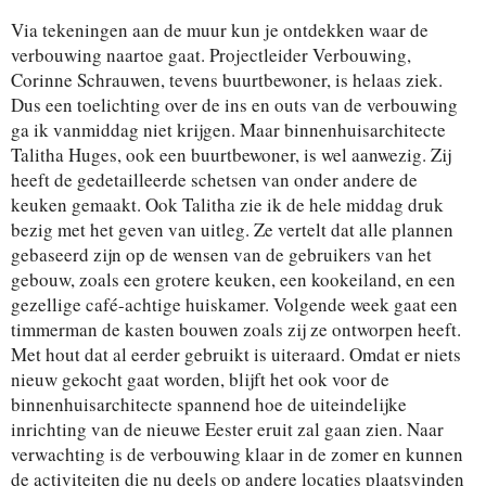
Via tekeningen aan de muur kun je ontdekken waar de
verbouwing naartoe gaat. Projectleider Verbouwing,
Corinne Schrauwen, tevens buurtbewoner, is helaas ziek.
Dus een toelichting over de ins en outs van de verbouwing
ga ik vanmiddag niet krijgen. Maar binnenhuisarchitecte
Talitha Huges, ook een buurtbewoner, is wel aanwezig. Zij
heeft de gedetailleerde schetsen van onder andere de
keuken gemaakt. Ook Talitha zie ik de hele middag druk
bezig met het geven van uitleg. Ze vertelt dat alle plannen
gebaseerd zijn op de wensen van de gebruikers van het
gebouw, zoals een grotere keuken, een kookeiland, en een
gezellige café-achtige huiskamer. Volgende week gaat een
timmerman de kasten bouwen zoals zij ze ontworpen heeft.
Met hout dat al eerder gebruikt is uiteraard. Omdat er niets
nieuw gekocht gaat worden, blijft het ook voor de
binnenhuisarchitecte spannend hoe de uiteindelijke
inrichting van de nieuwe Eester eruit zal gaan zien. Naar
verwachting is de verbouwing klaar in de zomer en kunnen
de activiteiten die nu deels op andere locaties plaatsvinden