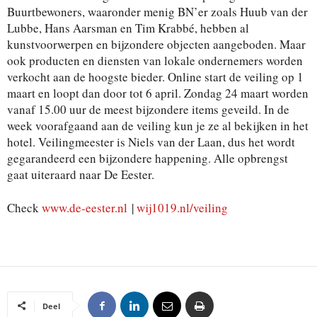
Buurtbewoners, waaronder menig BN’er zoals Huub van der
Lubbe, Hans Aarsman en Tim Krabbé, hebben al
kunstvoorwerpen en bijzondere objecten aangeboden. Maar
ook producten en diensten van lokale ondernemers worden
verkocht aan de hoogste bieder. Online start de veiling op 1
maart en loopt dan door tot 6 april. Zondag 24 maart worden
vanaf 15.00 uur de meest bijzondere items geveild. In de
week voorafgaand aan de veiling kun je ze al bekijken in het
hotel. Veilingmeester is Niels van der Laan, dus het wordt
gegarandeerd een bijzondere happening. Alle opbrengst
gaat uiteraard naar De Eester.
Check
www.de-eester.nl
|
wij1019.nl/veiling
Deel