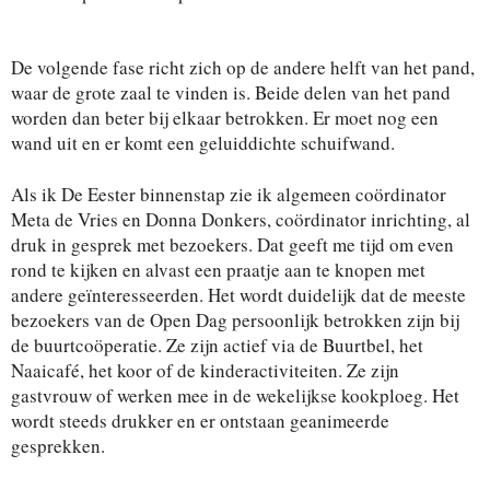
De volgende fase richt zich op de andere helft van het pand,
waar de grote zaal te vinden is. Beide delen van het pand
worden dan beter bij elkaar betrokken. Er moet nog een
wand uit en er komt een geluiddichte schuifwand.
Als ik De Eester binnenstap zie ik algemeen coördinator
Meta de Vries en Donna Donkers, coördinator inrichting, al
druk in gesprek met bezoekers. Dat geeft me tijd om even
rond te kijken en alvast een praatje aan te knopen met
andere geïnteresseerden. Het wordt duidelijk dat de meeste
bezoekers van de Open Dag persoonlijk betrokken zijn bij
de buurtcoöperatie. Ze zijn actief via de Buurtbel, het
Naaicafé, het koor of de kinderactiviteiten. Ze zijn
gastvrouw of werken mee in de wekelijkse kookploeg. Het
wordt steeds drukker en er ontstaan geanimeerde
gesprekken.