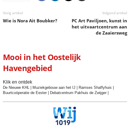
Vorig artikel
Volgend artikel
Wie is Nora Ait Boubker?
PC Art Paviljoen, kunst in
het uitvaartcentrum aan
de Zaaiersweg
Mooi in het Oostelijk
Havengebied
Klik en ontdek
De Nieuwe KHL
|
Muziekgebouw aan het IJ
|
Ramses Shaffyhuis
|
Buurtcoöperatie de Eester
|
Debatcentrum Pakhuis de Zwijger
|