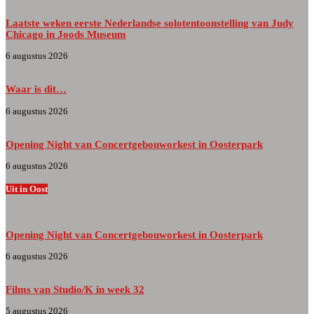
Laatste weken eerste Nederlandse solotentoonstelling van Judy
Chicago in Joods Museum
6 augustus 2026
Waar is dit…
6 augustus 2026
Opening Night van Concertgebouworkest in Oosterpark
6 augustus 2026
Uit in Oost
Opening Night van Concertgebouworkest in Oosterpark
6 augustus 2026
Films van Studio/K in week 32
5 augustus 2026