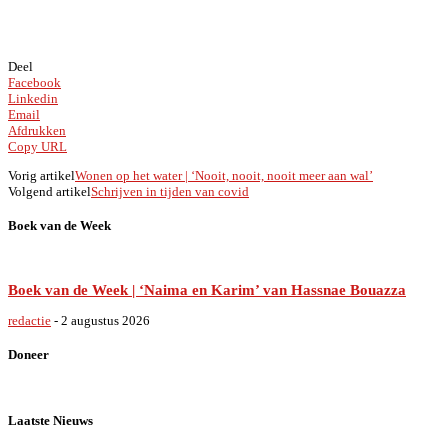
Deel
Facebook
Linkedin
Email
Afdrukken
Copy URL
Vorig artikel
Wonen op het water | ‘Nooit, nooit, nooit meer aan wal’
Volgend artikel
Schrijven in tijden van covid
Boek van de Week
Boek van de Week | ‘Naima en Karim’ van Hassnae Bouazza
redactie
-
2 augustus 2026
Doneer
Laatste Nieuws