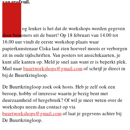
van grofvuil.
N
og leuker is het dat de workshops worden gegeven
door bewoners uit de buurt! Op 18 februari van 14.00 tot
16.00 uur vindt de eerste workshop plaats waar
papierkunstenaar Ciska laat zien hoeveel moois er verborgen
zit in oude tijdschriften. Van posters tot ansichtkaarten, je
kunt alle kanten op. Meld je snel aan want er is beperkt plek.
Mail naar
buurtworkshops@gmail.com
of schrijf je direct in
bij de Buurtkringloop.
De Buurtkringloop zoek ook hosts. Heb je zelf ook een
beroep, hobby of interesse waarin je bezig bent met
duurzaamheid of hergebruik? Of wil je meer weten over de
workshops neem dan contact op via
buurtworkshops@gmail.com
of laat je gegevens achter bij
De Buurtkringloop.