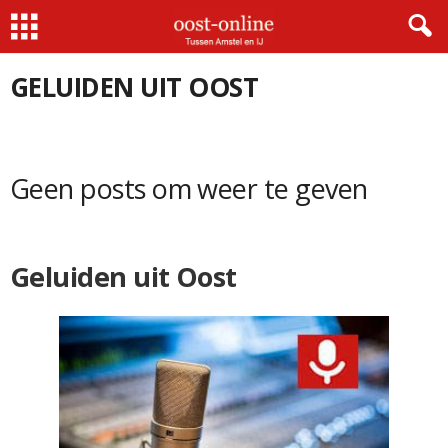
Home
Geluiden uit Oost
GELUIDEN UIT OOST
Geen posts om weer te geven
Geluiden uit Oost