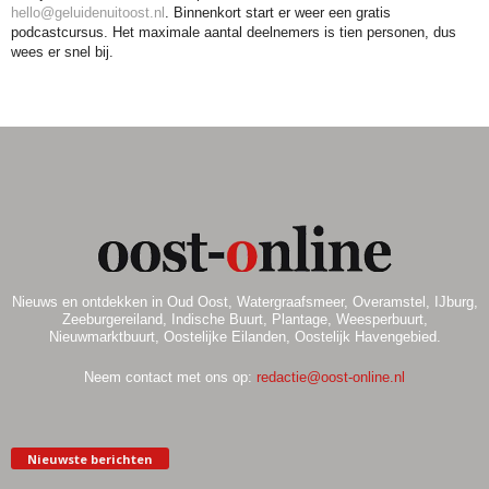
hello@geluidenuitoost.nl
. Binnenkort start er weer een gratis
podcastcursus. Het maximale aantal deelnemers is tien personen, dus
wees er snel bij.
Nieuws en ontdekken in Oud Oost, Watergraafsmeer, Overamstel, IJburg,
Zeeburgereiland, Indische Buurt, Plantage, Weesperbuurt,
Nieuwmarktbuurt, Oostelijke Eilanden, Oostelijk Havengebied.
Neem contact met ons op:
redactie@oost-online.nl
Nieuwste berichten