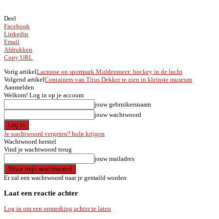
Deel
Facebook
Linkedin
Email
Afdrukken
Copy URL
Vorig artikel
Lacrosse op sportpark Middenmeer: hockey in de lucht
Volgend artikel
Containers van Titus Dekker te zien in kleinste museum
Aanmelden
Welkom! Log in op je account
jouw gebruikersnaam
jouw wachtwoord
Je wachtwoord vergeten? hulp krijgen
Wachtwoord herstel
Vind je wachtwoord terug
jouw mailadres
Er zal een wachtwoord naar je gemaild worden
Laat een reactie achter
Log in om een opmerking achter te laten