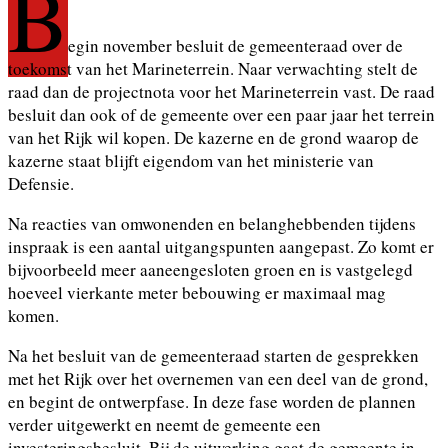
B
egin november besluit de gemeenteraad over de
toekomst van het Marineterrein. Naar verwachting stelt de
raad dan de projectnota voor het Marineterrein vast. De raad
besluit dan ook of de gemeente over een paar jaar het terrein
van het Rijk wil kopen. De kazerne en de grond waarop de
kazerne staat blijft eigendom van het ministerie van
Defensie.
Na reacties van omwonenden en belanghebbenden tijdens
inspraak is een aantal uitgangspunten aangepast. Zo komt er
bijvoorbeeld meer aaneengesloten groen en is vastgelegd
hoeveel vierkante meter bebouwing er maximaal mag
komen.
Na het besluit van de gemeenteraad starten de gesprekken
met het Rijk over het overnemen van een deel van de grond,
en begint de ontwerpfase. In deze fase worden de plannen
verder uitgewerkt en neemt de gemeente een
investeringsbesluit. Bij de uitwerking gaat de gemeente in