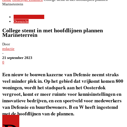
Marineterrein
Oostelijke Eilanden
Overzicht
College stemt in met hoofdlijnen plannen
Marineterrein
Door
redactie
-
21 september 2023
0
Een nieuw te bouwen kazerne van Defensie neemt straks
veel minder plek in. Op het gebied dat vrijkomt komen 800
woningen, wordt het stadspark aan het Oosterdok
vergroot, komt er meer ruimte voor kennisinstellingen en
innovatieve bedrijven, en een sportveld voor medewerkers
van Defensie en buurtbewoners. B en W heeft ingestemd
met de hoofdlijnen van de plannen.