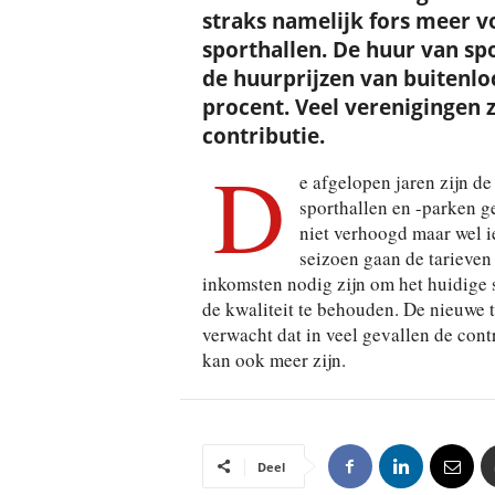
straks namelijk fors meer v
sporthallen. De huur van s
de huurprijzen van buitenloc
procent. Veel verenigingen 
contributie.
D
e afgelopen jaren zijn d
sporthallen en -parken g
niet verhoogd maar wel i
seizoen gaan de tarieve
inkomsten nodig zijn om het huidige
de kwaliteit te behouden. De nieuwe 
verwacht dat in veel gevallen de contr
kan ook meer zijn.
Deel