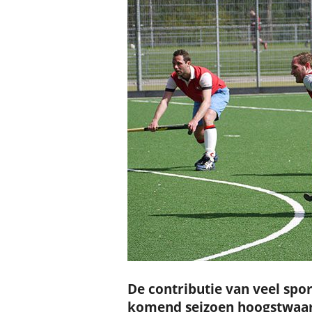
De contributie van veel spor
komend seizoen hoogstwaars