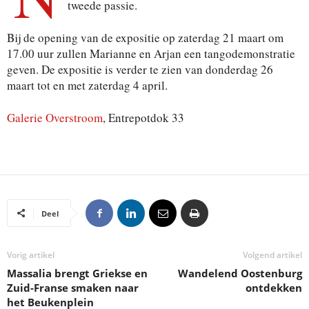
tweede passie.
Bij de opening van de expositie op zaterdag 21 maart om
17.00 uur zullen Marianne en Arjan een tangodemonstratie
geven.
De expositie is verder te zien van donderdag 26
maart tot en met zaterdag 4 april.
Galerie Overstroom
, Entrepotdok 33
Deel
Vorig artikel
Volgend artikel
Massalia brengt Griekse en
Wandelend Oostenburg
Zuid-Franse smaken naar
ontdekken
het Beukenplein