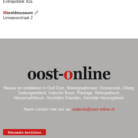
Entrepotdok 42a
W
ereldmuseum
Linnaeusstraat 2
Nieuws en ontdekken in Oud Oost, Watergraafsmeer, Overamstel, IJburg,
Zeeburgereiland, Indische Buurt, Plantage, Weesperbuurt,
Nieuwmarktbuurt, Oostelijke Eilanden, Oostelijk Havengebied.
Neem contact met ons op:
redactie@oost-online.nl
Nieuwste berichten