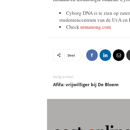
Cyborg DNA is te zien op zaterd
studentencentrum van de UvA en 
Check
nimanong.com
Deel
Vorig artikel
Afifa: vrijwilliger bij De Bloem