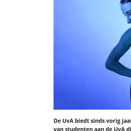
De UvA biedt sinds vorig ja
van studenten aan de UvA di