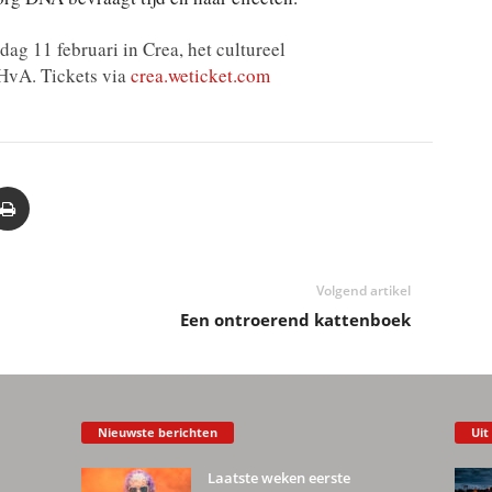
ag 11 februari in Crea, het cultureel
HvA. Tickets via
crea.weticket.com
Volgend artikel
Een ontroerend kattenboek
Nieuwste berichten
Uit
Laatste weken eerste