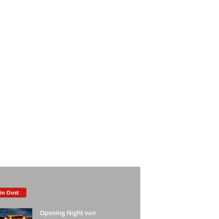
 in Oost
Opening Night van