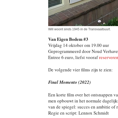
Will woont sinds 1945 in de Transvaalbuurt.
Van Eigen Bodem #3
Vrijdag 14 oktober om 19.00 uur
Geprogrammeerd door Noud Verhave 
Entree 6 euro, liefst vooraf
reservere
De volgende vier films zijn te zien:
Final Momento (2022)
Een korte film over het ontsnappen va
men opbouwt in het normale dagelijks
van de spiegel: succes en ambitie of 
Regie en script: Lennox Schmidt