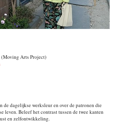
(Moving Arts Project)
n
n de dagelijkse werksleur en over de patronen die
e leven. Beleef het contrast tussen de twee kanten
rust en zelfontwikkeling.