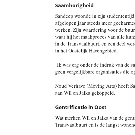
Saamhorigheid
Sandeep woonde in zijn studententijd 
afgelopen jaar steeds meer gecharme
werken. Zijn waardering voor de buurt
waar hij het maakproces van alle kuns
in de Transvaalbuurt, en een deel we
in het Oostelijk Havengebied.
‘Ik was erg onder de indruk van de s
geen vergelijkbare organisaties die o
Noud Verhave (Moving Arts) heeft Sa
aan Wil en Jaika gekoppeld.
Gentrificatie in Oost
Wat merken Wil en Jaika van de gentr
Transvaalbuurt en is de langst wonen