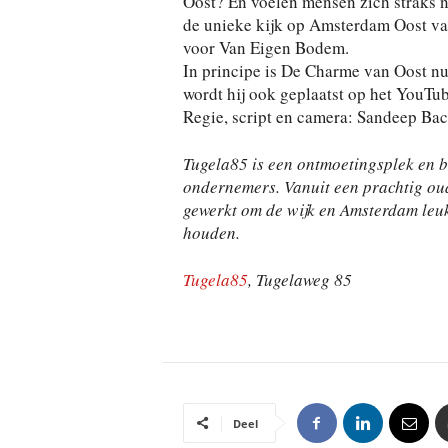
Oost? En voelen mensen zich straks n
de unieke kijk op Amsterdam Oost va
voor Van Eigen Bodem.
In principe is De Charme van Oost nu
wordt hij ook geplaatst op het YouTu
Regie, script en camera: Sandeep Ba
Tugela85 is een ontmoetingsplek en b
ondernemers. Vanuit een prachtig o
gewerkt om de wijk en Amsterdam leuk
houden.
Tugela85
, Tugelaweg 85
Deel