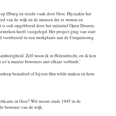
op IJburg en reisde vaak door Oost. Hij raakte het
erd van de wijk en de mensen die er wonen en
 is ook opgebloeid door het initiatief Open Deuren,
twerken heeft vastgelegd. Het project ging van start
rd voorbereid in een werkplaats aan de Cruquiusweg
aamhorigheid. Zelf woon ik in Holendrecht, en ik ken
p zo’n manier bewoners met elkaar verbindt.’
ndeep benaderd of hij een film wilde maken en hem
ificatie in Oost? Wil woont sinds 1945 in de
de bewoner van de wijk.