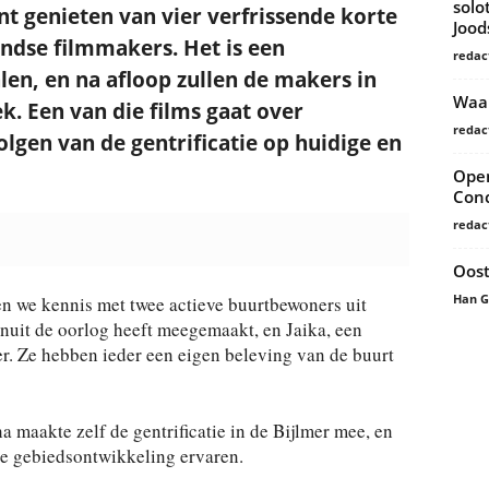
solo
nt genieten van vier verfrissende korte
Joo
ndse filmmakers. Het is een
redac
len, en na afloop zullen de makers in
Waar
k. Een van die films gaat over
redac
gen van de gentrificatie op huidige en
Open
Conc
redac
Oost
Han 
 we kennis met twee actieve buurtbewoners uit
nuit de oorlog heeft meegemaakt, en Jaika, een
r. Ze hebben ieder een eigen beleving van de buurt
 maakte zelf de gentrificatie in de Bijlmer mee, en
de gebiedsontwikkeling ervaren.