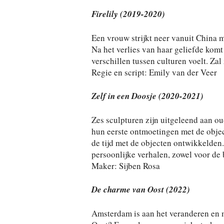
Firelily (2019-2020)
Een vrouw strijkt neer vanuit China 
Na het verlies van haar geliefde komt 
verschillen tussen culturen voelt. Za
Regie en script: Emily van der Veer
Zelf in een Doosje (2020-2021)
Zes sculpturen zijn uitgeleend aan ou
hun eerste ontmoetingen met de object
de tijd met de objecten ontwikkelden.
persoonlijke verhalen, zowel voor de b
Maker: Sijben Rosa
De charme van Oost (2022)
Amsterdam is aan het veranderen en 