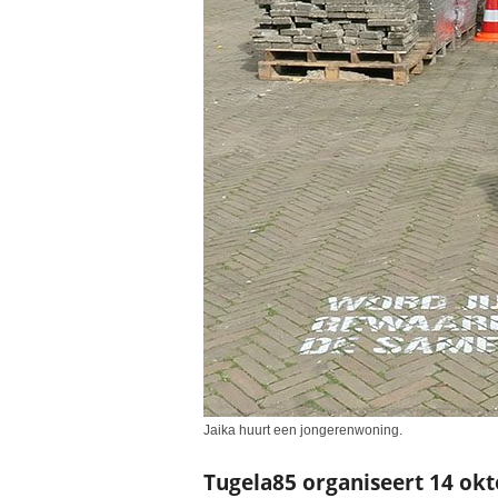
Jaika huurt een jongerenwoning.
Tugela85 organiseert 14 okt