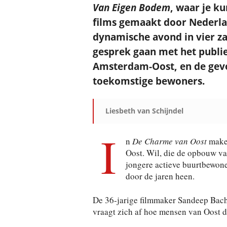
Van Eigen Bodem
, waar je ku
films gemaakt door Nederla
dynamische avond in vier za
gesprek gaan met het publie
Amsterdam-Oost, en de gevol
toekomstige bewoners.
Liesbeth van Schijndel
I
n
De Charme van Oost
maken
Oost. Wil, die de opbouw va
jongere actieve buurtbewone
door de jaren heen.
De 36-jarige filmmaker Sandeep Bacha
vraagt zich af hoe mensen van Oost 