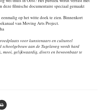
og wel thuis in Oost? Het publiek wordt verrast met
n deze filmische documentaire speciaal gemaakt
 eenmalig op het witte doek te zien. Binnenkort
bekanaal van Moving Arts Project.
cha
roedplaats voor kunstenaars en cultureel
ud schoolgebouw aan de Tugelaweg wordt hard
, mooi, gelijkwaardig, divers en bewoonbaar te