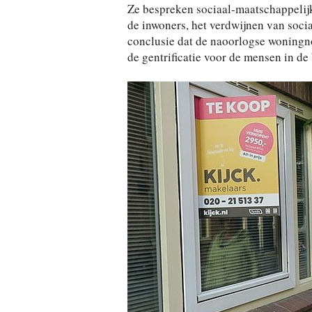
Ze bespreken sociaal-maatschappelij
de inwoners, het verdwijnen van socia
conclusie dat de naoorlogse woningnoo
de gentrificatie voor de mensen in de