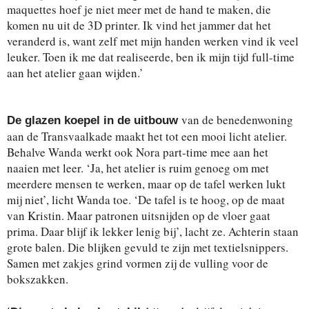
maquettes hoef je niet meer met de hand te maken, die
komen nu uit de 3D printer. Ik vind het jammer dat het
veranderd is, want zelf met mijn handen werken vind ik veel
leuker. Toen ik me dat realiseerde, ben ik mijn tijd full-time
aan het atelier gaan wijden.’
van de benedenwoning
De glazen koepel in de uitbouw
aan de Transvaalkade maakt het tot een mooi licht atelier.
Behalve Wanda werkt ook Nora part-time mee aan het
naaien met leer. ‘Ja, het atelier is ruim genoeg om met
meerdere mensen te werken, maar op de tafel werken lukt
mij niet’, licht Wanda toe. ‘De tafel is te hoog, op de maat
van Kristin. Maar patronen uitsnijden op de vloer gaat
prima. Daar blijf ik lekker lenig bij’, lacht ze. Achterin staan
grote balen. Die blijken gevuld te zijn met textielsnippers.
Samen met zakjes grind vormen zij de vulling voor de
bokszakken.