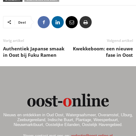
Deel
Vorig artikel
Volgend artikel
Authentiek Japanse smaak
Kwekkeboom: een nieuwe
in Oost bij Fuku Ramen
fase in Oost
Nieuws en ontdekken in Oud Oost, Watergraafsmeer, Overamstel, IJburg,
Zeeburgereiland, Indische Buurt, Plantage, Weesperbuurt,
Nieuwmarktbuurt, Oostelijke Eilanden, Oostelijk Havengebied.
Neem contact met ons op:
redactie@oost-online.nl