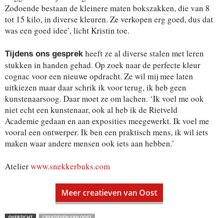
Zodoende bestaan de kleinere maten bokszakken, die van 8
tot 15 kilo, in diverse kleuren. Ze verkopen erg goed, dus dat
was een goed idee’, licht Kristin toe.
heeft ze al diverse stalen met leren
Tijdens ons gesprek
stukken in handen gehad. Op zoek naar de perfecte kleur
cognac voor een nieuwe opdracht. Ze wil mij mee laten
uitkiezen maar daar schrik ik voor terug, ik heb geen
kunstenaarsoog. Daar moet ze om lachen. ‘Ik voel me ook
niet echt een kunstenaar, ook al heb ik de Rietveld
Academie gedaan en aan exposities meegewerkt. Ik voel me
vooral een ontwerper. Ik ben een praktisch mens, ik wil iets
maken waar andere mensen ook iets aan hebben.’
Atelier
www.snekkerbuks.com
Meer creatieven van Oost
OVERZICHT
CREATIEVEN VAN OOST