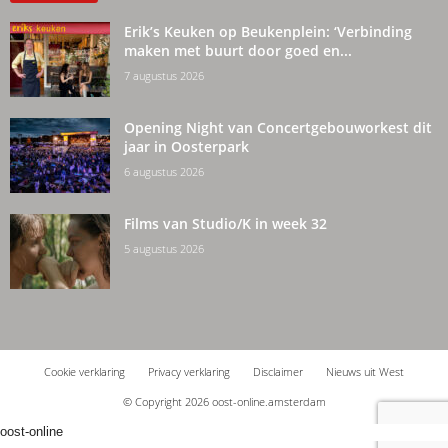
Erik’s Keuken op Beukenplein: ‘Verbinding
maken met buurt door goed en...
7 augustus 2026
Opening Night van Concertgebouworkest dit
jaar in Oosterpark
6 augustus 2026
Films van Studio/K in week 32
5 augustus 2026
Cookie verklaring
Privacy verklaring
Disclaimer
Nieuws uit West
© Copyright 2026 oost-online.amsterdam
oost-online