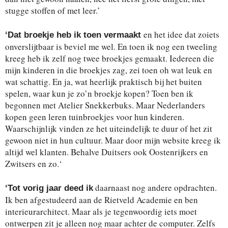
stugge stoffen of met leer.’
en het idee dat zoiets
‘Dat broekje heb ik toen vermaakt
onverslijtbaar is beviel me wel. En toen ik nog een tweeling
kreeg heb ik zelf nog twee broekjes gemaakt. Iedereen die
mijn kinderen in die broekjes zag, zei toen oh wat leuk en
wat schattig. En ja, wat heerlijk praktisch bij het buiten
spelen, waar kun je zo’n broekje kopen? Toen ben ik
begonnen met Atelier Snekkerbuks. Maar Nederlanders
kopen geen leren tuinbroekjes voor hun kinderen.
Waarschijnlijk vinden ze het uiteindelijk te duur of het zit
gewoon niet in hun cultuur. Maar door mijn website kreeg ik
altijd wel klanten. Behalve Duitsers ook Oostenrijkers en
Zwitsers en zo.
‘
daarnaast nog andere opdrachten.
‘Tot vorig jaar deed ik
Ik ben afgestudeerd aan de Rietveld Academie en ben
interieurarchitect. Maar als je tegenwoordig iets moet
ontwerpen zit je alleen nog maar achter de computer. Zelfs