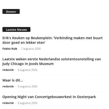
Doneer
Laatste Nieuws
Erik’s Keuken op Beukenplein: ‘Verbinding maken met buurt
door goed en lekker eten’
Fokko Kuik
-
7 augustus 2026
Laatste weken eerste Nederlandse solotentoonstelling van
Judy Chicago in Joods Museum
redactie
-
6 augustus 2026
Waar is dit…
redactie
-
6 augustus 2026
Opening Night van Concertgebouworkest in Oosterpark
redactie
-
6 augustus 2026