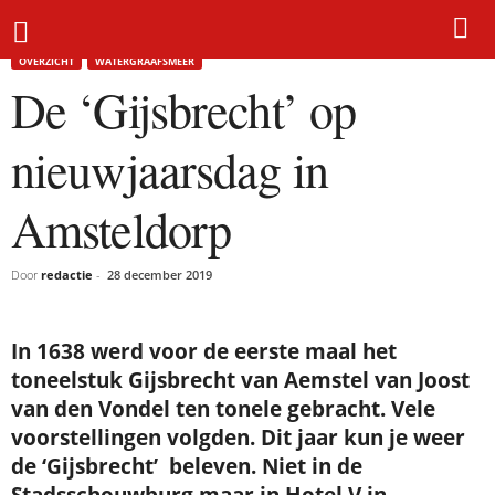
Home
Overzicht
De ‘Gijsbrecht’ op nieuwjaarsdag in Amsteldorp
OVERZICHT
WATERGRAAFSMEER
De ‘Gijsbrecht’ op
nieuwjaarsdag in
Amsteldorp
Door
redactie
-
28 december 2019
In 1638 werd voor de eerste maal het
toneelstuk Gijsbrecht van Aemstel van Joost
van den Vondel ten tonele gebracht. Vele
voorstellingen volgden. Dit jaar kun je weer
de ‘Gijsbrecht’ beleven. Niet in de