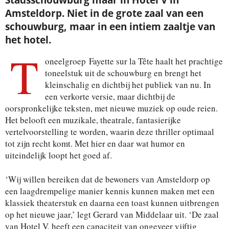
Stadsschouwburg maar in Hotel V in
Amsteldorp. Niet in de grote zaal van een
schouwburg, maar in een intiem zaaltje van
het hotel.
T
oneelgroep Fayette sur la Tête haalt het prachtige
toneelstuk uit de schouwburg en brengt het
kleinschalig en dichtbij het publiek van nu. In
een verkorte versie, maar dichtbij de
oorspronkelijke teksten, met nieuwe muziek op oude reien.
Het belooft een muzikale, theatrale, fantasierijke
vertelvoorstelling te worden, waarin deze thriller optimaal
tot zijn recht komt. Met hier en daar wat humor en
uiteindelijk loopt het goed af.
‘Wij willen bereiken dat de bewoners van Amsteldorp op
een laagdrempelige manier kennis kunnen maken met een
klassiek theaterstuk en daarna een toast kunnen uitbrengen
op het nieuwe jaar,’ legt Gerard van Middelaar uit. ‘De zaal
van Hotel V, heeft een capaciteit van ongeveer vijftig