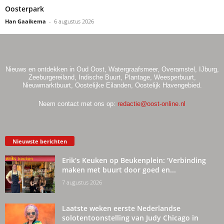
Oosterpark
Han Gaaikema
-
6 augustus 2026
Nieuws en ontdekken in Oud Oost, Watergraafsmeer, Overamstel, IJburg,
Zeeburgereiland, Indische Buurt, Plantage, Weesperbuurt,
Nieuwmarktbuurt, Oostelijke Eilanden, Oostelijk Havengebied.
Neem contact met ons op:
redactie@oost-online.nl
Nieuwste berichten
Erik’s Keuken op Beukenplein: ‘Verbinding
maken met buurt door goed en...
7 augustus 2026
Laatste weken eerste Nederlandse
solotentoonstelling van Judy Chicago in