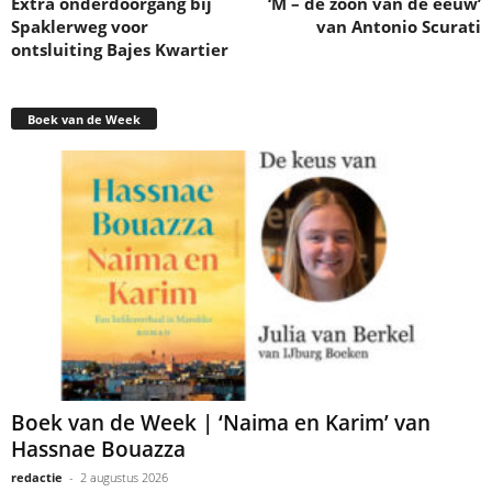
Extra onderdoorgang bij
‘M – de zoon van de eeuw’
Spaklerweg voor
van Antonio Scurati
ontsluiting Bajes Kwartier
Boek van de Week
Boek van de Week | ‘Naima en Karim’ van
Hassnae Bouazza
redactie
-
2 augustus 2026