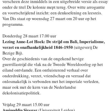
verscheen deze inmiddels in een uitgebreide versie als essay
onder de titel De kolonie mept terug. Over witte arrogantie
en voortschrijdend inzicht: een denkoefening en leesreis.
Van Dis staat op woensdag 27 maart om 20 uur op het
programma.
Donderdag 28 maart 17.00 uur
Lezing Anne-Lot Hoek: De strijd om Bali, Imperialisme,
verzet en onafhankelijkheid 1846-1950
(uitgeverij De
Bezige Bij).
Over de geschiedenis van de ongekend hevige
guerrillastrijd die vlak na de Tweede Wereldoorlog op het
eiland ontvlamde. Een ontluisterend verhaal over
onderdrukking, verzet, vriendschap en verraad dat
onlosmakelijk is verbonden met het imperiale verleden,
maar ook met de kern van de Nederlandse
dekolonisatiepolitiek.
Vrijdag 29 maart 15.00 uur
Aminuddin Siregar
(Universiteit Leiden)