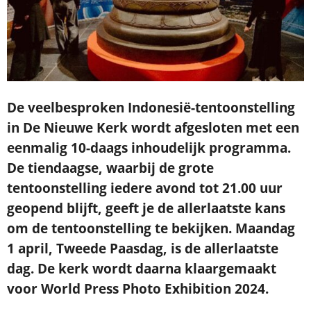
Je ontvangt een bevestiging in je mailbox.
De veelbesproken Indonesië-tentoonstelling
in De Nieuwe Kerk wordt afgesloten met een
eenmalig 10-daags inhoudelijk programma.
De tiendaagse, waarbij de grote
tentoonstelling iedere avond tot 21.00 uur
geopend blijft, geeft je de allerlaatste kans
om de tentoonstelling te bekijken. Maandag
1 april, Tweede Paasdag, is de allerlaatste
dag. De kerk wordt daarna klaargemaakt
voor World Press Photo Exhibition 2024.