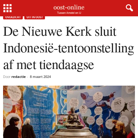
Home
Overzicht
De Nieuwe Kerk sluit Indonesië-tentoonstelling af met tiendaagse
×
OVERZICHT
UIT IN OOST
De Nieuwe Kerk sluit
Gratis NieuwsMail
Indonesië-tentoonstelling
VOORNAAM
af met tiendaagse
Door
redactie
-
8 maart 2024
E-MAIL
Postcode
Met de inschrijving accepteer ik de
privacyverklaring.