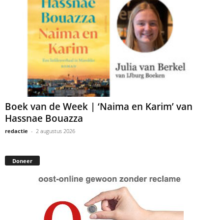
Boek van de Week | ‘Naima en Karim’ van
Hassnae Bouazza
redactie
-
2 augustus 2026
Doneer