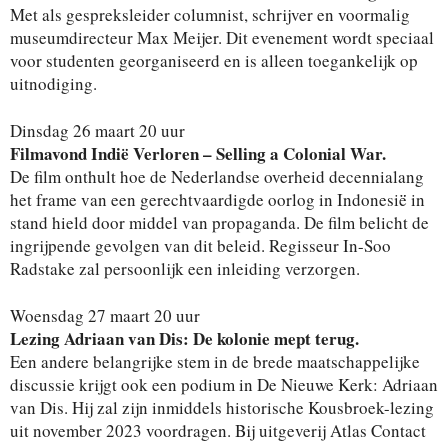
Met als gespreksleider columnist, schrijver en voormalig
museumdirecteur Max Meijer. Dit evenement wordt speciaal
voor studenten georganiseerd en is alleen toegankelijk op
uitnodiging.
Dinsdag 26 maart 20 uur
Filmavond Indië Verloren – Selling a Colonial War.
De film onthult hoe de Nederlandse overheid decennialang
het frame van een gerechtvaardigde oorlog in Indonesië̈ in
stand hield door middel van propaganda. De film belicht de
ingrijpende gevolgen van dit beleid. Regisseur In-Soo
Radstake zal persoonlijk een inleiding verzorgen.
Woensdag 27 maart 20 uur
Lezing Adriaan van Dis: De kolonie mept terug.
Een andere belangrijke stem in de brede maatschappelijke
discussie krijgt ook een podium in De Nieuwe Kerk: Adriaan
van Dis. Hij zal zijn inmiddels historische Kousbroek-lezing
uit november 2023 voordragen. Bij uitgeverij Atlas Contact