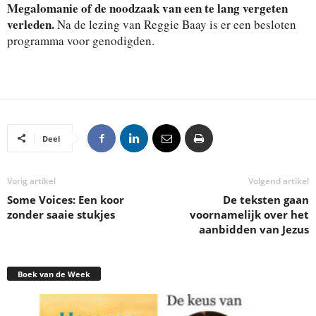
Megalomanie of de noodzaak van een te lang vergeten
verleden.
Na de lezing van Reggie Baay is er een besloten
programma voor genodigden.
Deel
Vorig artikel
Volgend artikel
Some Voices: Een koor
De teksten gaan
zonder saaie stukjes
voornamelijk over het
aanbidden van Jezus
Boek van de Week