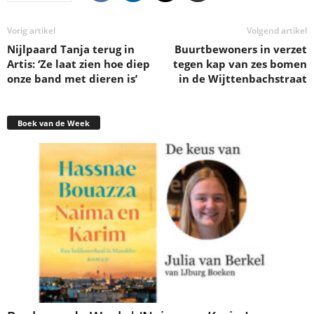
Vorig artikel
Volgend artikel
Nijlpaard Tanja terug in
Buurtbewoners in verzet
Artis: ‘Ze laat zien hoe diep
tegen kap van zes bomen
onze band met dieren is’
in de Wijttenbachstraat
Boek van de Week