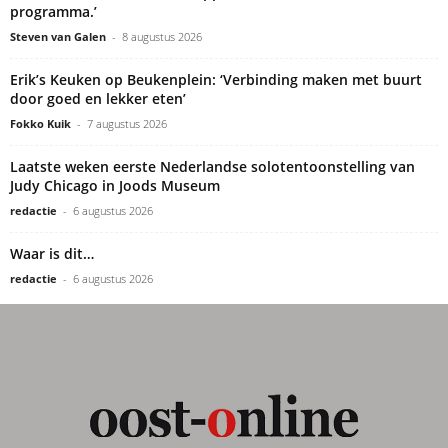
programma.’
Steven van Galen
-
8 augustus 2026
Erik’s Keuken op Beukenplein: ‘Verbinding maken met buurt
door goed en lekker eten’
Fokko Kuik
-
7 augustus 2026
Laatste weken eerste Nederlandse solotentoonstelling van
Judy Chicago in Joods Museum
redactie
-
6 augustus 2026
Waar is dit…
redactie
-
6 augustus 2026