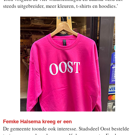
steeds uitgebreider, meer kleuren, t-shirts en hoodies.’
Femke Halsema kreeg er een
De gemeente toonde ook interesse. Stadsdeel Oost bestelde