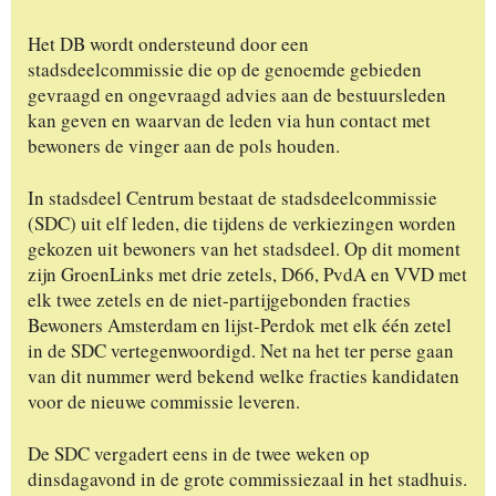
Het DB wordt ondersteund door een
stadsdeelcommissie die op de genoemde gebieden
gevraagd en ongevraagd advies aan de bestuursleden
kan geven en waarvan de leden via hun contact met
bewoners de vinger aan de pols houden.
In stadsdeel Centrum bestaat de stadsdeelcommissie
(SDC) uit elf leden, die tijdens de verkiezingen worden
gekozen uit bewoners van het stadsdeel. Op dit moment
zijn GroenLinks met drie zetels, D66, PvdA en VVD met
elk twee zetels en de niet-partijgebonden fracties
Bewoners Amsterdam en lijst-Perdok met elk één zetel
in de SDC vertegenwoordigd. Net na het ter perse gaan
van dit nummer werd bekend welke fracties kandidaten
voor de nieuwe commissie leveren.
De SDC vergadert eens in de twee weken op
dinsdagavond in de grote commissiezaal in het stadhuis.