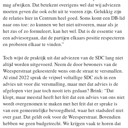
mag afwijken. Dat betekent overigens wel dat wij adviezen
moeten geven die ook echt uit te voeren zijn. Gelukkig zijn
de relaties hier in Centrum heel goed. Soms komt een DB-lid
naar ons toe: zo kunnen we het niet uitvoeren, maar als je
het zus of zo formuleert, kan het wel. Dat is de essentie van
een adviesorgaan, dat de partijen elkaars positie respecteren
en proberen elkaar te vinden.”
Toch wijst de praktijk uit dat adviezen van de SDC lang niet
altijd worden uitgevoerd. Neem de door bewoners van de
Weesperstraat gekoesterde wens om de straat te versmallen.
Al eind 2022 sprak de vrijwel voltallige SDC zich in een
advies uit voor die versmalling, maar met dat advies is de
afgelopen vier jaar toch nooit iets gedaan? Brink: “Dat
klopt, maar meestal heeft het feit dat een advies van ons niet
wordt overgenomen te maken met het feit dat er sprake is
van een gemeentelijke bevoegdheid, waar het stadsdeel niet
over gaat. Dat geldt ook voor de Weesperstraat. Bovendien
hebben we geen budgetrecht. We krijgen vaak te horen dat