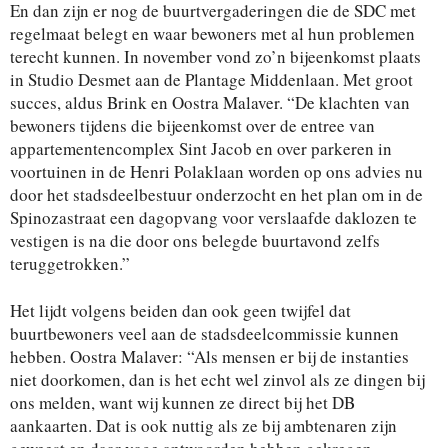
En dan zijn er nog de buurtvergaderingen die de SDC met
regelmaat belegt en waar bewoners met al hun problemen
terecht kunnen. In november vond zo’n bijeenkomst plaats
in Studio Desmet aan de Plantage Middenlaan. Met groot
succes, aldus Brink en Oostra Malaver. “De klachten van
bewoners tijdens die bijeenkomst over de entree van
appartementencomplex Sint Jacob en over parkeren in
voortuinen in de Henri Polaklaan worden op ons advies nu
door het stadsdeelbestuur onderzocht en het plan om in de
Spinozastraat een dagopvang voor verslaafde daklozen te
vestigen is na die door ons belegde buurtavond zelfs
teruggetrokken.”
Het lijdt volgens beiden dan ook geen twijfel dat
buurtbewoners veel aan de stadsdeelcommissie kunnen
hebben. Oostra Malaver: “Als mensen er bij de instanties
niet doorkomen, dan is het echt wel zinvol als ze dingen bij
ons melden, want wij kunnen ze direct bij het DB
aankaarten. Dat is ook nuttig als ze bij ambtenaren zijn