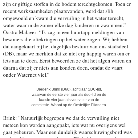
zijn er giftige stoffen in de bodem terechtgekomen. Toen er
recent werkzaamheden plaatsvonden, werd dat slib
omgewoeld en kwam die vervuiling in het water terecht,
water waar in de zomer elke dag kinderen in zwommen.”
Oostra Malaver: “Ik zag in een buurtapp meldingen van
bewoners die oliekringen op het water zagen. Wij hebben
dat aangekaart bij het dagelijks bestuur van ons stadsdeel
(DB), maar we merkten dat ze niet erg happig waren om er
iets aan te doen. Eerst beweerden ze dat het algen waren en
daarna dat zij er niets aan konden doen, omdat de vaart
onder Waternet viel.”
Diederik Brink (D66), acht jaar SDC-lid,
waarvan de eerste vier jaar als duo-lid en de
laatste vier jaar als voorzitter van de
commissie. Woont op de Oostelijke Eilanden.
Brink: “Natuurlijk begrepen we dat de vervuiling niet
meteen kon worden aangepakt, iets wat nu overigens wel
gaat gebeuren. Maar een duidelijk waarschuwingsbord was