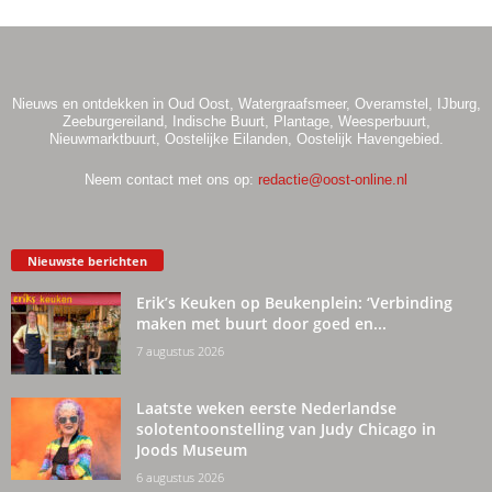
Nieuws en ontdekken in Oud Oost, Watergraafsmeer, Overamstel, IJburg,
Zeeburgereiland, Indische Buurt, Plantage, Weesperbuurt,
Nieuwmarktbuurt, Oostelijke Eilanden, Oostelijk Havengebied.
Neem contact met ons op:
redactie@oost-online.nl
Nieuwste berichten
Erik’s Keuken op Beukenplein: ‘Verbinding
maken met buurt door goed en...
7 augustus 2026
Laatste weken eerste Nederlandse
solotentoonstelling van Judy Chicago in
Joods Museum
6 augustus 2026