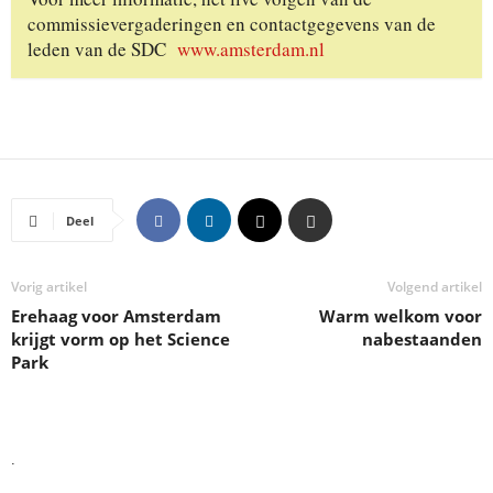
commissievergaderingen en contactgegevens van de
leden van de SDC
www.amsterdam.nl
Deel
Vorig artikel
Volgend artikel
Erehaag voor Amsterdam
Warm welkom voor
krijgt vorm op het Science
nabestaanden
Park
.