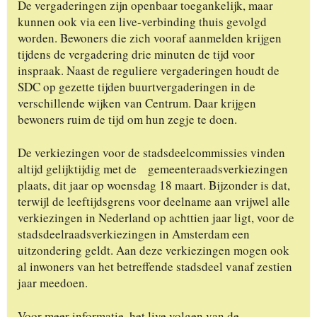
De vergaderingen zijn openbaar toegankelijk, maar
kunnen ook via een live-verbinding thuis gevolgd
worden. Bewoners die zich vooraf aanmelden krijgen
tijdens de vergadering drie minuten de tijd voor
inspraak. Naast de reguliere vergaderingen houdt de
SDC op gezette tijden buurtvergaderingen in de
verschillende wijken van Centrum. Daar krijgen
bewoners ruim de tijd om hun zegje te doen.
De verkiezingen voor de stadsdeelcommissies vinden
altijd gelijktijdig met de gemeenteraadsverkiezingen
plaats, dit jaar op woensdag 18 maart. Bijzonder is dat,
terwijl de leeftijdsgrens voor deelname aan vrijwel alle
verkiezingen in Nederland op achttien jaar ligt, voor de
stadsdeelraadsverkiezingen in Amsterdam een
uitzondering geldt. Aan deze verkiezingen mogen ook
al inwoners van het betreffende stadsdeel vanaf zestien
jaar meedoen.
Voor meer informatie, het live volgen van de