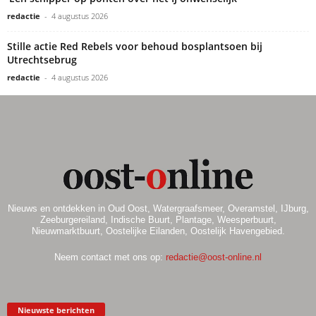
redactie
-
4 augustus 2026
Stille actie Red Rebels voor behoud bosplantsoen bij
Utrechtsebrug
redactie
-
4 augustus 2026
Nieuws en ontdekken in Oud Oost, Watergraafsmeer, Overamstel, IJburg,
Zeeburgereiland, Indische Buurt, Plantage, Weesperbuurt,
Nieuwmarktbuurt, Oostelijke Eilanden, Oostelijk Havengebied.
Neem contact met ons op:
redactie@oost-online.nl
Nieuwste berichten