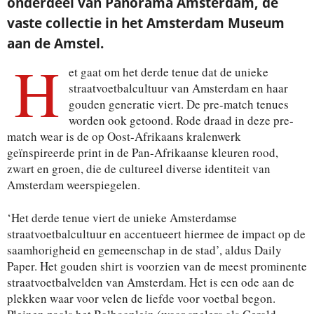
onderdeel van Panorama Amsterdam, de
vaste collectie in het Amsterdam Museum
aan de Amstel.
H
et gaat om het derde tenue dat de unieke
straatvoetbalcultuur van Amsterdam en haar
gouden generatie viert. De pre-match tenues
worden ook getoond. Rode draad in deze pre-
match wear is de op Oost-Afrikaans kralenwerk
geïnspireerde print in de Pan-Afrikaanse kleuren rood,
zwart en groen, die de cultureel diverse identiteit van
Amsterdam weerspiegelen.
‘Het derde tenue viert de unieke Amsterdamse
straatvoetbalcultuur en accentueert hiermee de impact op de
saamhorigheid en gemeenschap in de stad’, aldus Daily
Paper. Het gouden shirt is voorzien van de meest prominente
straatvoetbalvelden van Amsterdam. Het is een ode aan de
plekken waar voor velen de liefde voor voetbal begon.