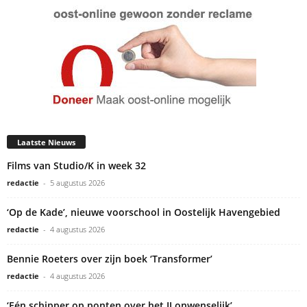
Laatste Nieuws
Films van Studio/K in week 32
redactie
-
5 augustus 2026
‘Op de Kade’, nieuwe voorschool in Oostelijk Havengebied
redactie
-
4 augustus 2026
Bennie Roeters over zijn boek ‘Transformer’
redactie
-
4 augustus 2026
‘Eén schipper op ponten over het IJ onwenselijk’