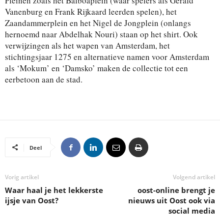
Pleinen zoals het Balboaplein (waar spelers als Gerald
Vanenburg en Frank Rijkaard leerden spelen), het
Zaandammerplein en het Nigel de Jongplein (onlangs
hernoemd naar Abdelhak Nouri) staan op het shirt. Ook
verwijzingen als het wapen van Amsterdam, het
stichtingsjaar 1275 en alternatieve namen voor Amsterdam
als ‘Mokum’ en ‘Damsko’ maken de collectie tot een
eerbetoon aan de stad.
Deel
Vorig artikel
Volgend artikel
Waar haal je het lekkerste
oost-online brengt je
ijsje van Oost?
nieuws uit Oost ook via
social media