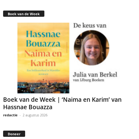
Boek van de Week
Boek van de Week | ‘Naima en Karim’ van
Hassnae Bouazza
redactie
-
2 augustus 2026
Doneer