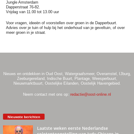
Jungle Amsterdam
Dapperstraat 76-82.
Vrijdag van 11.00 tot 13.00 uur
Voor vragen, ideeën of voorstellen over groen in de Dapperbuurt.
Advies over je tuin of hulp bij het onderhoud van je geveltuin, of over
meer groen in je straat.
Nieuws en ontdekken in Oud Oost, Watergraafsmeer, Overamstel, IJburg,
Zeeburgereiland, Indische Buurt, Plantage, Weesperbuurt,
Nieuwmarktbuurt, Oostelijke Eilanden, Oostelijk Havengebied.
Neem contact met ons op:
redactie@oost-online.nl
Nieuwste berichten
Laatste weken eerste Nederlandse
solotentoonstelling van Judy Chicago in