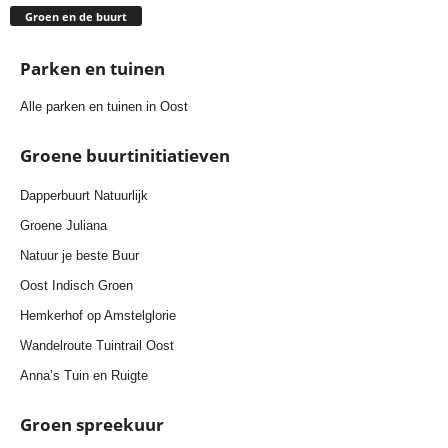
Groen en de buurt
Parken en tuinen
Alle parken en tuinen in Oost
Groene buurtinitiatieven
Dapperbuurt Natuurlijk
Groene Juliana
Natuur je beste Buur
Oost Indisch Groen
Hemkerhof op Amstelglorie
Wandelroute Tuintrail Oost
Anna’s Tuin en Ruigte
Groen spreekuur