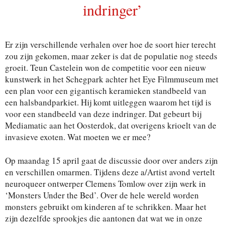
indringer’
Er zijn verschillende verhalen over hoe de soort hier terecht
zou zijn gekomen, maar zeker is dat de populatie nog steeds
groeit. Teun Castelein won de competitie voor een nieuw
kunstwerk in het Schegpark achter het Eye Filmmuseum met
een plan voor een gigantisch keramieken standbeeld van
een halsbandparkiet. Hij komt uitleggen waarom het tijd is
voor een standbeeld van deze indringer. Dat gebeurt bij
Mediamatic aan het Oosterdok, dat overigens krioelt van de
invasieve exoten. Wat moeten we er mee?
Op maandag 15 april gaat de discussie door over anders zijn
en verschillen omarmen. Tijdens deze a/Artist avond vertelt
neuroqueer ontwerper Clemens Tomlow over zijn werk in
‘Monsters Under the Bed’. Over de hele wereld worden
monsters gebruikt om kinderen af te schrikken. Maar het
zĳn dezelfde sprookjes die aantonen dat wat we in onze