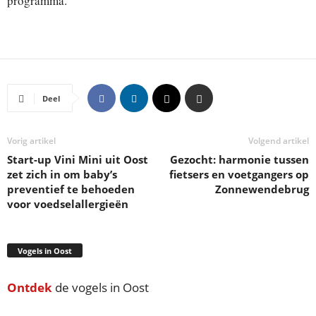
programma.
Deel
Vorig artikel
Volgend artikel
Start-up Vini Mini uit Oost
Gezocht: harmonie tussen
zet zich in om baby’s
fietsers en voetgangers op
preventief te behoeden
Zonnewendebrug
voor voedselallergieën
Vogels in Oost
Ontdek
de vogels in Oost