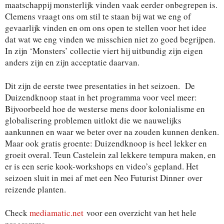
maatschappĳ monsterlĳk vinden vaak eerder onbegrepen is.
Clemens vraagt ons om stil te staan bĳ wat we eng of
gevaarlĳk vinden en om ons open te stellen voor het idee
dat wat we eng vinden we misschien niet zo goed begrĳpen.
In zijn ‘Monsters’ collectie viert hij uitbundig zijn eigen
anders zijn en zijn acceptatie daarvan.
Dit zijn de eerste twee presentaties in het seizoen. De
Duizendknoop staat in het programma voor veel meer:
Bijvoorbeeld hoe de westerse mens door kolonialisme en
globalisering problemen uitlokt die we nauwelĳks
aankunnen en waar we beter over na zouden kunnen denken.
Maar ook gratis groente: Duizendknoop is heel lekker en
groeit overal. Teun Castelein zal lekkere tempura maken, en
er is een serie kook-workshops en video’s gepland. Het
seizoen sluit in mei af met een Neo Futurist Dinner over
reizende planten.
Check
mediamatic.net
voor een overzicht van het hele