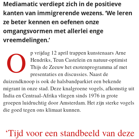
Mediamatic verdiept zich in de positieve
kanten van immigrerende wezens. ‘We leren
ze beter kennen en oefenen onze
omgangsvormen met allerlei enge
vreemdelingen.’
O
p vrijdag 12 april trappen kunstenaars Arne
Hendriks, Teun Castelein en natuur-optimist
Thijs de Zeeuw het exotenprogramma af met
presentaties en discussies. Naast de
duizendknoop is ook de halsbandparkiet een bekende
migrant in onze stad. Deze knalgroene vogels, afkomstig uit
India en Centraal-Afrika vliegen sinds 1976 in grote
groepen luidruchtig door Amsterdam. Het zijn sterke vogels
die goed tegen ons klimaat kunnen.
‘Tijd voor een standbeeld van deze