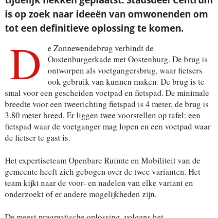
is op zoek naar ideeën van omwonenden om
tot een definitieve oplossing te komen.
D
e Zonnewendebrug verbindt de
Oostenburgerkade met Oostenburg. De brug is
ontworpen als voetgangersbrug, waar fietsers
ook gebruik van kunnen maken. De brug is te
smal voor een gescheiden voetpad en fietspad. De minimale
breedte voor een tweerichting fietspad is 4 meter, de brug is
3.80 meter breed. Er liggen twee voorstellen op tafel: een
fietspad waar de voetganger mag lopen en een voetpad waar
de fietser te gast is.
Het expertiseteam Openbare Ruimte en Mobiliteit van de
gemeente heeft zich gebogen over de twee varianten. Het
team kijkt naar de voor- en nadelen van elke variant en
onderzoekt of er andere mogelijkheden zijn.
De meest pragmatische oplossing, volgens het