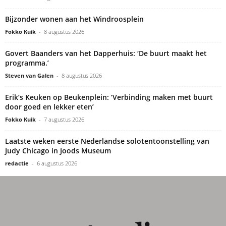
Bijzonder wonen aan het Windroosplein
Fokko Kuik
-
8 augustus 2026
Govert Baanders van het Dapperhuis: ‘De buurt maakt het
programma.’
Steven van Galen
-
8 augustus 2026
Erik’s Keuken op Beukenplein: ‘Verbinding maken met buurt
door goed en lekker eten’
Fokko Kuik
-
7 augustus 2026
Laatste weken eerste Nederlandse solotentoonstelling van
Judy Chicago in Joods Museum
redactie
-
6 augustus 2026