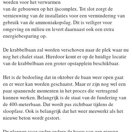
worden voor het verwarmen
van de gebouwen op het ijscomplex. Tot slot zorgt de
vernieuwing van de installaties voor een vermindering van
gebruik van de ammoniakopslag. Dit is veiliger voor
omgeving en milieu en levert daarnaast ook een extra
energiebesparing op.
De krabbelbaan zal worden verschoven naar de plek waar nu
nog het chalet staat. Hierdoor komt er op de huidige locatie
van de krabbelbaan een groter opstapplein beschikbaar.
Het is de bedoeling dat in oktober de baan weer open gaat
en er weer kan worden geschaatst. Maar er zijn nog wel een
paar spannende momenten in het proces die vertragend
kunnen werken. Belangrijk is de staat van de fundering van
de 400-meterbaan. Dat wordt pas zichtbaar tijdens de
sloopfase. Ook is belangrijk dat het weer meewerkt als het
nieuwe beton wordt gestort.
De plannen voor onder andere de bouw van een nieuwe