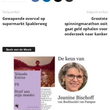
Vorig artikel
Volgend artikel
Gewapende overval op
Grootste
supermarkt Spaklerweg
spinningmarathon ooit
gaat geld ophalen voor
onderzoek naar kanker
Boek van de Week