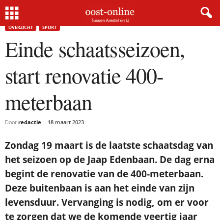
Home
Overzicht
Einde schaatsseizoen, start renovatie 400-meterbaan
OVERZICHT
SPORT
Einde schaatsseizoen,
start renovatie 400-
meterbaan
Door
redactie
-
18 maart 2023
Zondag 19 maart is de laatste schaatsdag van
het seizoen op de Jaap Edenbaan. De dag erna
begint de renovatie van de 400-meterbaan.
Deze buitenbaan is aan het einde van zijn
levensduur. Vervanging is nodig, om er voor
te zorgen dat we de komende veertig jaar