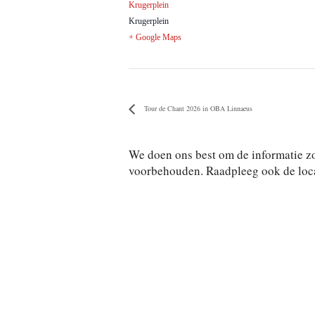
Krugerplein
Krugerplein
+ Google Maps
Tour de Chant 2026 in OBA Linnaeus
We doen ons best om de informatie zo
voorbehouden. Raadpleeg ook de locat