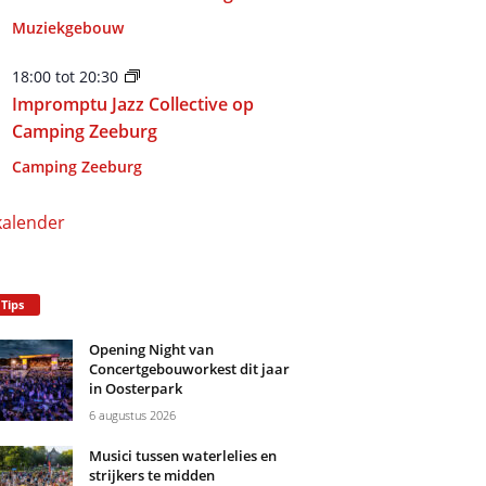
Muziekgebouw
18:00
tot
20:30
Impromptu Jazz Collective op
Camping Zeeburg
Camping Zeeburg
kalender
 Tips
Opening Night van
Concertgebouworkest dit jaar
in Oosterpark
6 augustus 2026
Musici tussen waterlelies en
strijkers te midden