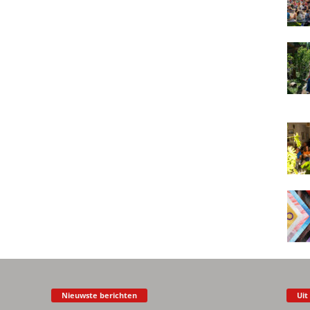
Nieuwste berichten
Uit