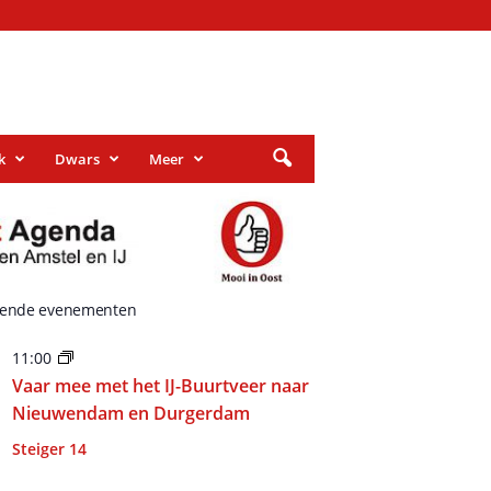
k
Dwars
Meer
ende evenementen
11:00
Vaar mee met het IJ-Buurtveer naar
Nieuwendam en Durgerdam
Steiger 14