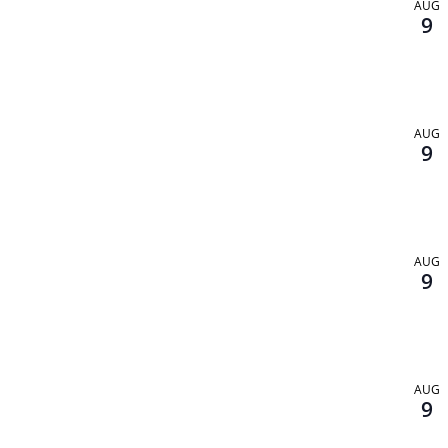
AUG
9
AUG
9
AUG
9
AUG
9