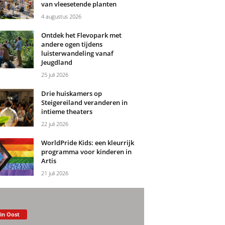
van vleesetende planten
4 augustus 2026
Ontdek het Flevopark met
andere ogen tijdens
luisterwandeling vanaf
Jeugdland
25 juli 2026
Drie huiskamers op
Steigereiland veranderen in
intieme theaters
22 juli 2026
WorldPride Kids: een kleurrijk
programma voor kinderen in
Artis
21 juli 2026
 in Oost