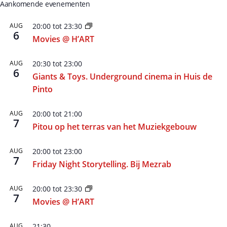
Aankomende evenementen
AUG
20:00
tot
23:30
6
Movies @ H’ART
AUG
20:30
tot
23:00
6
Giants & Toys. Underground cinema in Huis de
Pinto
AUG
20:00
tot
21:00
7
Pitou op het terras van het Muziekgebouw
AUG
20:00
tot
23:00
7
Friday Night Storytelling. Bij Mezrab
AUG
20:00
tot
23:30
7
Movies @ H’ART
AUG
21:30