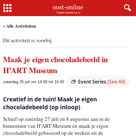
Home
« Alle Activiteiten
Dit activiteit is voorbij.
Maak je eigen chocoladebeeld in
H’ART Museum
Event Series
(See All)
zaterdag 25 juli om 14:00
tot
16:00
Creatief in de tuin! Maak je eigen
chocoladebeeld (op inloop)
Schuif op zaterdag 27 juli en 8 augustus aan in de
binnentuin van H’ART Museum en maak je eigen
chocoladebeeld gebaseerd op de werken uit de