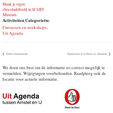
Maak je eigen
chocoladebeeld in H’ART
Museum
Activiteiten Categorieën:
Cursussen en workshops
,
Uit Agenda
Eltheto rommelmarkt
Orgelconcert in de Mozes en Aäronkerk
We doen ons best om de informatie zo correct mogelijk te
vermelden. Wijzigingen voorbehouden. Raadpleeg ook de
locatie voor actuele informatie.