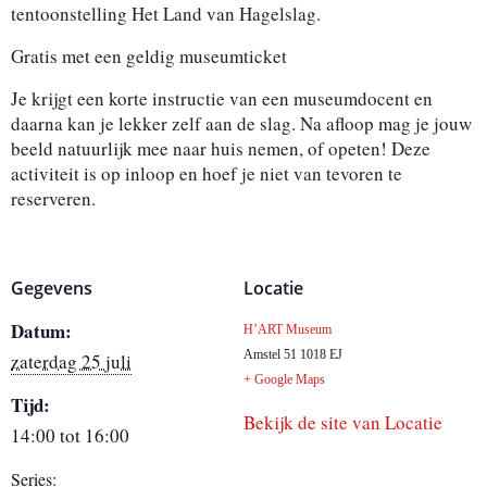
tentoonstelling Het Land van Hagelslag.
Gratis met een geldig museumticket
Je krijgt een korte instructie van een museumdocent en
daarna kan je lekker zelf aan de slag. Na afloop mag je jouw
beeld natuurlijk mee naar huis nemen, of opeten! Deze
activiteit is op inloop en hoef je niet van tevoren te
reserveren.
Gegevens
Locatie
Datum:
H’ART Museum
Amstel 51
1018 EJ
zaterdag 25 juli
+ Google Maps
Tijd:
Bekijk de site van Locatie
14:00 tot 16:00
Series: