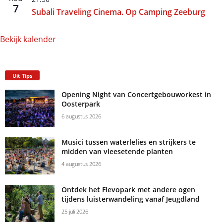
7
Subali Traveling Cinema. Op Camping Zeeburg
Bekijk kalender
Uit Tips
Opening Night van Concertgebouworkest in
Oosterpark
6 augustus 2026
Musici tussen waterlelies en strijkers te
midden van vleesetende planten
4 augustus 2026
Ontdek het Flevopark met andere ogen
tijdens luisterwandeling vanaf Jeugdland
25 juli 2026