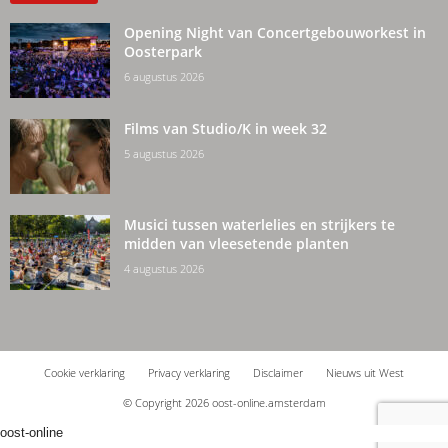
Opening Night van Concertgebouworkest in
Oosterpark
6 augustus 2026
Films van Studio/K in week 32
5 augustus 2026
Musici tussen waterlelies en strijkers te
midden van vleesetende planten
4 augustus 2026
Cookie verklaring
Privacy verklaring
Disclaimer
Nieuws uit West
© Copyright 2026 oost-online.amsterdam
oost-online