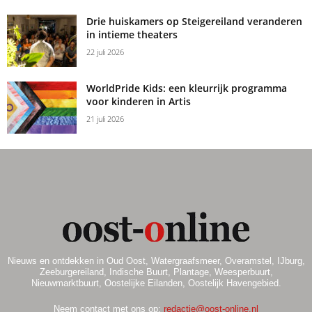
Drie huiskamers op Steigereiland veranderen
in intieme theaters
22 juli 2026
WorldPride Kids: een kleurrijk programma
voor kinderen in Artis
21 juli 2026
Nieuws en ontdekken in Oud Oost, Watergraafsmeer, Overamstel, IJburg,
Zeeburgereiland, Indische Buurt, Plantage, Weesperbuurt,
Nieuwmarktbuurt, Oostelijke Eilanden, Oostelijk Havengebied.
Neem contact met ons op:
redactie@oost-online.nl