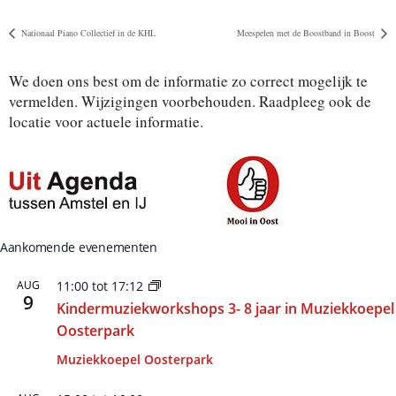
Nationaal Piano Collectief in de KHL
Meespelen met de Boostband in Boost
We doen ons best om de informatie zo correct mogelijk te
vermelden. Wijzigingen voorbehouden. Raadpleeg ook de
locatie voor actuele informatie.
Aankomende evenementen
AUG
11:00
tot
17:12
9
Kindermuziekworkshops 3- 8 jaar in Muziekkoepel
Oosterpark
Muziekkoepel Oosterpark