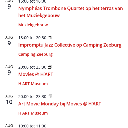
AUG
15:00
tot
16:00
9
Nymphéas Trombone Quartet op het terras van
het Muziekgebouw
Muziekgebouw
AUG
18:00
tot
20:30
9
Impromptu Jazz Collective op Camping Zeeburg
Camping Zeeburg
AUG
20:00
tot
23:30
9
Movies @ H’ART
H'ART Museum
AUG
20:00
tot
23:30
10
Art Movie Monday bij Movies @ H’ART
H'ART Museum
AUG
10:00
tot
11:00