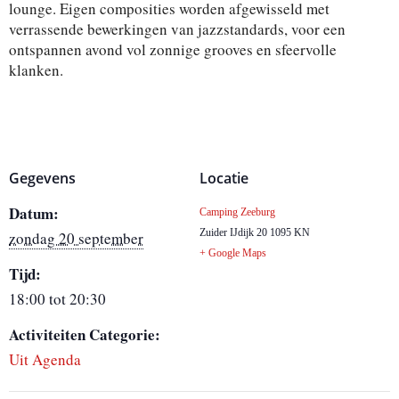
lounge. Eigen composities worden afgewisseld met
verrassende bewerkingen van jazzstandards, voor een
ontspannen avond vol zonnige grooves en sfeervolle
klanken.
Gegevens
Locatie
Datum:
Camping Zeeburg
Zuider IJdijk 20
1095 KN
zondag 20 september
+ Google Maps
Tijd:
18:00 tot 20:30
Activiteiten Categorie:
Uit Agenda