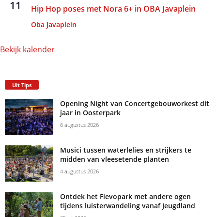
11
Hip Hop poses met Nora 6+ in OBA Javaplein
Oba Javaplein
Bekijk kalender
Uit Tips
Opening Night van Concertgebouworkest dit
jaar in Oosterpark
6 augustus 2026
Musici tussen waterlelies en strijkers te
midden van vleesetende planten
4 augustus 2026
Ontdek het Flevopark met andere ogen
tijdens luisterwandeling vanaf Jeugdland