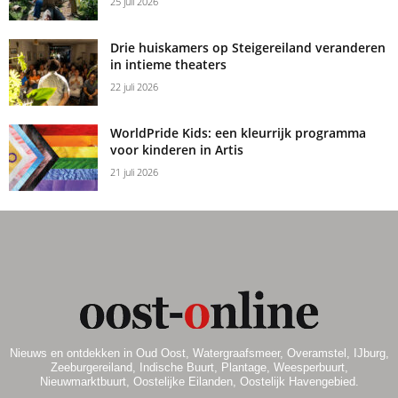
25 juli 2026
Drie huiskamers op Steigereiland veranderen
in intieme theaters
22 juli 2026
WorldPride Kids: een kleurrijk programma
voor kinderen in Artis
21 juli 2026
Nieuws en ontdekken in Oud Oost, Watergraafsmeer, Overamstel, IJburg,
Zeeburgereiland, Indische Buurt, Plantage, Weesperbuurt,
Nieuwmarktbuurt, Oostelijke Eilanden, Oostelijk Havengebied.