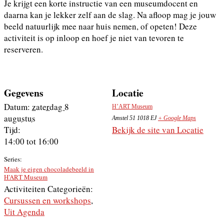
Je krijgt een korte instructie van een museumdocent en
daarna kan je lekker zelf aan de slag. Na afloop mag je jouw
beeld natuurlijk mee naar huis nemen, of opeten! Deze
activiteit is op inloop en hoef je niet van tevoren te
reserveren.
Gegevens
Locatie
Datum:
zaterdag 8
H’ART Museum
augustus
Amstel 51
1018 EJ
+ Google Maps
Tijd:
Bekijk de site van Locatie
14:00 tot 16:00
Series:
Maak je eigen chocoladebeeld in
H’ART Museum
Activiteiten Categorieën:
Cursussen en workshops
,
Uit Agenda