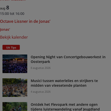
8
aug
15:00
tot
16:00
Octave Lissner in de Jonas’
Jonas'
Bekijk kalender
Uit Tips
Opening Night van Concertgebouworkest in
Oosterpark
6 augustus 2026
Musici tussen waterlelies en strijkers te
midden van vleesetende planten
4 augustus 2026
Ontdek het Flevopark met andere ogen
tijdens luisterwandeling vanaf Jeugdland