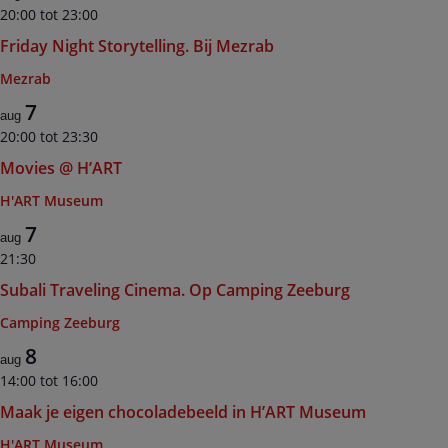
20:00
tot
23:00
Friday Night Storytelling. Bij Mezrab
Mezrab
7
aug
20:00
tot
23:30
Movies @ H’ART
H'ART Museum
7
aug
21:30
Subali Traveling Cinema. Op Camping Zeeburg
Camping Zeeburg
8
aug
14:00
tot
16:00
Maak je eigen chocoladebeeld in H’ART Museum
H'ART Museum