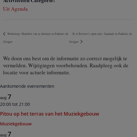
Activiteiten Categorie:
Uit Agenda
Workshop: Manifest van je dromen in Pakhuis de
B.A Review’s open mic: Saudade in Pakhuis de
Zwijger
Zwijger
We doen ons best om de informatie zo correct mogelijk te
vermelden. Wijzigingen voorbehouden. Raadpleeg ook de
locatie voor actuele informatie.
Aankomende evenementen
7
aug
20:00
tot
21:00
Pitou op het terras van het Muziekgebouw
Muziekgebouw
7
aug