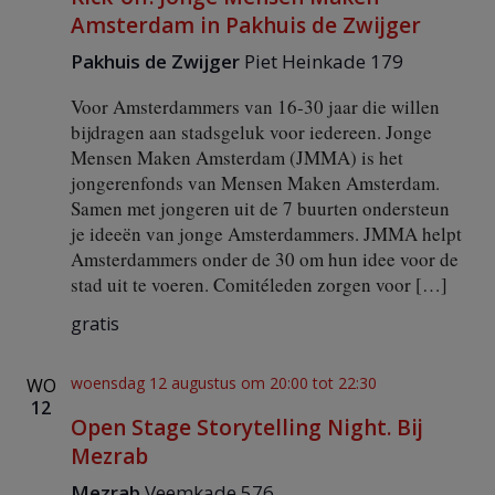
Amsterdam in Pakhuis de Zwijger
Pakhuis de Zwijger
Piet Heinkade 179
Voor Amsterdammers van 16-30 jaar die willen
bijdragen aan stadsgeluk voor iedereen. Jonge
Mensen Maken Amsterdam (JMMA) is het
jongerenfonds van Mensen Maken Amsterdam.
Samen met jongeren uit de 7 buurten ondersteun
je ideeën van jonge Amsterdammers. JMMA helpt
Amsterdammers onder de 30 om hun idee voor de
stad uit te voeren. Comitéleden zorgen voor […]
gratis
woensdag 12 augustus om 20:00
tot
22:30
WO
12
Open Stage Storytelling Night. Bij
Mezrab
Mezrab
Veemkade 576