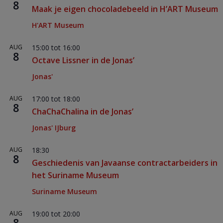
8
Maak je eigen chocoladebeeld in H’ART Museum
H'ART Museum
AUG
15:00
tot
16:00
8
Octave Lissner in de Jonas’
Jonas'
AUG
17:00
tot
18:00
8
ChaChaChalina in de Jonas’
Jonas' IJburg
AUG
18:30
8
Geschiedenis van Javaanse contractarbeiders in
het Suriname Museum
Suriname Museum
AUG
19:00
tot
20:00