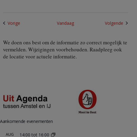
Activiteiten
Activit
Vorige
Vandaag
Volgende
We doen ons best om de informatie zo correct mogelijk te
vermelden. Wijzigingen voorbehouden. Raadpleeg ook
de locatie voor actuele informatie.
Aankomende evenementen
AUG
14:00
tot
16:00