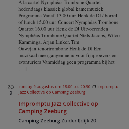
À la carte! Nymphéas Trombone Quartet
hedendaags klassiek global kamermuziek
Programma Vanaf 13.00 uur Henk de DJ / borrel
of lunch 15.00 uur Concert Nymphéas Trombone
Quartet 16.00 uur Henk de DJ Uitvoerenden
Nymphéas Trombone Quartet Niels Jacobs, Wilco
Kamminga, Arjan Linker, Tim
Ouwejan tenortrombone Henk de DJ Een
muzikaal meergangenmenu voor fijnproevers en
avonturiers Vanmiddag geen programma bij het
[…]
zondag 9 augustus om 18:00
tot
20:30
Impromptu
ZO
Jazz Collective op Camping Zeeburg
9
Impromptu Jazz Collective op
Camping Zeeburg
Camping Zeeburg
Zuider IJdijk 20