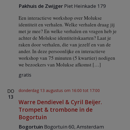
Pakhuis de Zwijger
Piet Heinkade 179
Een interactieve workshop over Molukse
identiteit en verhalen. Welke verhalen draag jij
met je mee? En welke verhalen en vragen heb je
achter de Molukse identiteitskaarten? Laat je
raken door verhalen, die van jezelf en van de
ander. In deze persoonlijke en interactieve
workshop van 75 minuten (5 kwartier) nodigen
we bezoekers van Molukse afkomst […]
gratis
donderdag 13 augustus om 16:00
tot
17:00
DO
13
Warre Dendievel & Cyril Beijer.
Trompet & trombone in de
Bogortuin
Bogortuin
Bogortuin 60, Amsterdam