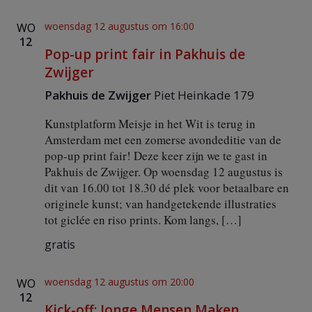
woensdag 12 augustus om 16:00
WO
12
Pop-up print fair in Pakhuis de
Zwijger
Pakhuis de Zwijger
Piet Heinkade 179
Kunstplatform Meisje in het Wit is terug in
Amsterdam met een zomerse avondeditie van de
pop-up print fair! Deze keer zijn we te gast in
Pakhuis de Zwijger. Op woensdag 12 augustus is
dit van 16.00 tot 18.30 dé plek voor betaalbare en
originele kunst; van handgetekende illustraties
tot giclée en riso prints. Kom langs, […]
gratis
woensdag 12 augustus om 20:00
WO
12
Kick-off: Jonge Mensen Maken