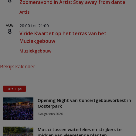
8
Zoomeravond in Artis: Stay away from dante!
Artis
AUG
20:00
tot
21:00
8
Viride Kwartet op het terras van het
Muziekgebouw
Muziekgebouw
Bekijk kalender
Uit Tips
Opening Night van Concertgebouworkest in
Oosterpark
6 augustus 2026
Musici tussen waterlelies en strijkers te
midden van vleesetende planten