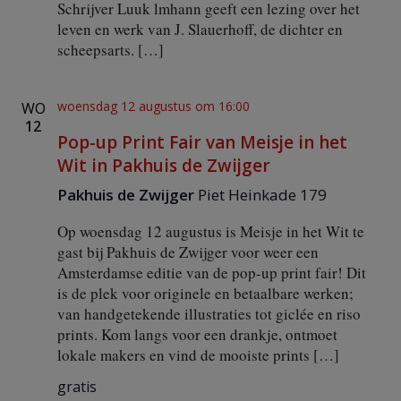
a
Schrijver Luuk lmhann geeft een lezing over het
n
leven en werk van J. Slauerhoff, de dichter en
k
scheepsarts. […]
woensdag 12 augustus om 16:00
WO
12
Pop-up Print Fair van Meisje in het
Wit in Pakhuis de Zwijger
Pakhuis de Zwijger
Piet Heinkade 179
Op woensdag 12 augustus is Meisje in het Wit te
gast bij Pakhuis de Zwijger voor weer een
Amsterdamse editie van de pop-up print fair! Dit
is de plek voor originele en betaalbare werken;
van handgetekende illustraties tot giclée en riso
prints. Kom langs voor een drankje, ontmoet
lokale makers en vind de mooiste prints […]
gratis