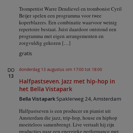
Trompettist Warre Dendievel en trombonist Cyril
Beijer spelen een programma voor twee
koperblazers. Een combinatie waarvoor weinig
repertoire bestaat. Juist daardoor ontstond een
programma met eigen arrangementen en
zorgvuldig gekozen […]
gratis
donderdag 13 augustus om 17:00
tot
18:00
DO
13
Halfpastseven. Jazz met hip-hop in
het Bella Vistapark
Bella Vistapark
Spaklerweg 24, Amsterdam
Halfpastseven is een producer en pianist uit
Amsterdam die jazz, trip-hop, house en hiphop
moeiteloos samenbrengt. Live vertaalt hij zijn
producties naar een energieke performance met