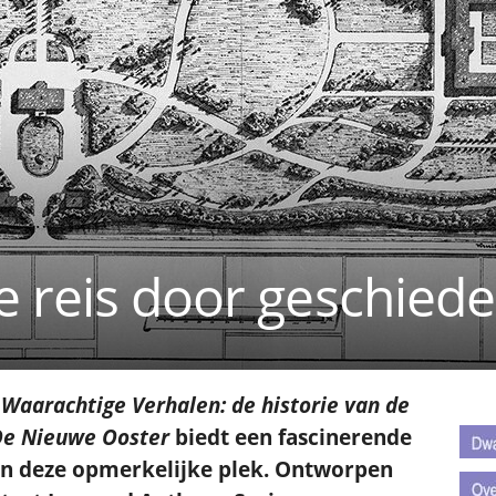
 reis door geschiede
.
k
Waarachtige Verhalen: de historie van de
.
 De Nieuwe Ooster
biedt een fascinerende
van deze opmerkelijke plek. Ontworpen