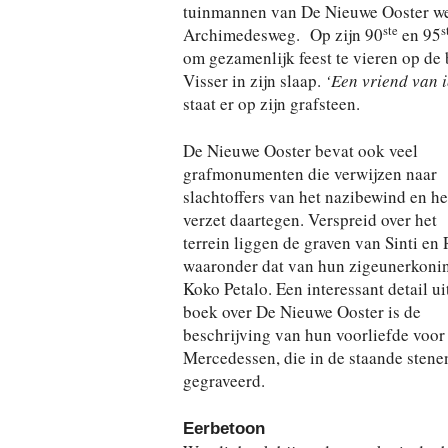
tuinmannen van De Nieuwe Ooster werkt
ste
s
Archimedesweg.
Op zijn 90
en 95
om gezamenlijk feest te vieren op de 
Visser in zijn slaap.
‘Een vriend van i
staat er op zijn grafsteen.
De Nieuwe Ooster bevat ook veel
grafmonumenten die verwijzen naar
slachtoffers van het nazibewind en he
verzet daartegen. Verspreid over het
terrein liggen de graven van Sinti en
waaronder dat van hun zigeunerkoni
Koko Petalo. Een interessant detail ui
boek over De Nieuwe Ooster is de
beschrijving van hun voorliefde voor
Mercedessen, die in de staande stenen
gegraveerd.
Eerbetoon