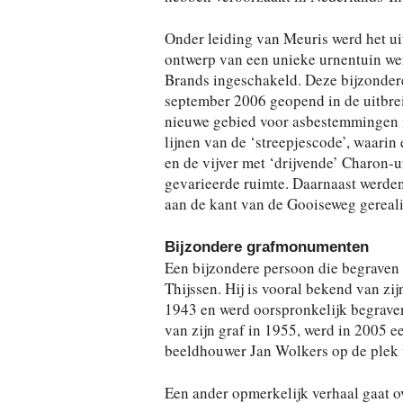
Onder leiding van Meuris werd het ui
ontwerp van een unieke urnentuin we
Brands ingeschakeld. Deze bijzondere
september 2006 geopend in de uitbre
nieuwe gebied voor asbestemmingen m
lijnen van de ‘streepjescode’, waari
en de vijver met ‘drijvende’ Charon-
gevarieerde ruimte. Daarnaast werde
aan de kant van de Gooiseweg gereali
Bijzondere grafmonumenten
Een bijzondere persoon die begraven 
Thijssen. Hij is vooral bekend van zi
1943 en werd oorspronkelijk begraven
van zijn graf in 1955, werd in 2005
beeldhouwer Jan Wolkers op de plek v
Een ander opmerkelijk verhaal gaat o