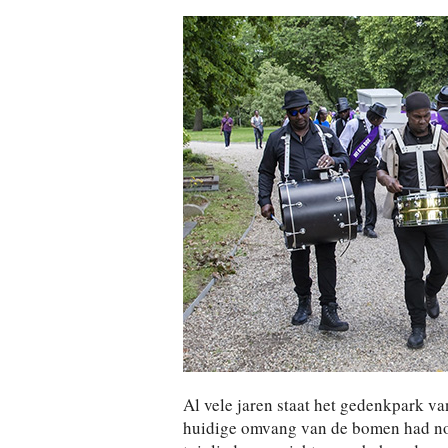
Al vele jaren staat het gedenkpark v
huidige omvang van de bomen had noo