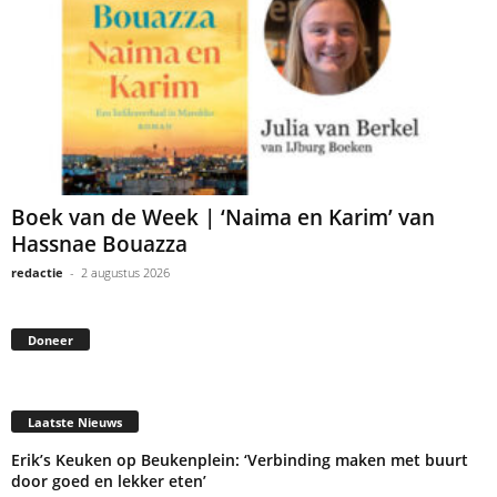
Boek van de Week | ‘Naima en Karim’ van
Hassnae Bouazza
redactie
-
2 augustus 2026
Doneer
Laatste Nieuws
Erik’s Keuken op Beukenplein: ‘Verbinding maken met buurt
door goed en lekker eten’