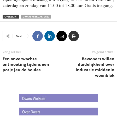
zaterdag en zondag van 11.00 tot 18.00 uur. Gratis toegang.
OVERZICHT
DWARS FEBRUARI 2020
Deel
Vorig artikel
Volgend artikel
Een onverwachte
Bewoners willen
ontmoeting tijdens een
duidelijkheid over
potje jeu de boules
industrie middenin
woonblok
.
.