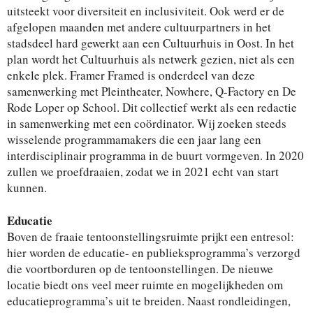
uitsteekt voor diversiteit en inclusiviteit. Ook werd er de
afgelopen maanden met andere cultuurpartners in het
stadsdeel hard gewerkt aan een Cultuurhuis in Oost. In het
plan wordt het Cultuurhuis als netwerk gezien, niet als een
enkele plek. Framer Framed is onderdeel van deze
samenwerking met Pleintheater, Nowhere, Q-Factory en De
Rode Loper op School. Dit collectief werkt als een redactie
in samenwerking met een coördinator. Wij zoeken steeds
wisselende programmamakers die een jaar lang een
interdisciplinair programma in de buurt vormgeven. In 2020
zullen we proefdraaien, zodat we in 2021 echt van start
kunnen.
Educatie
Boven de fraaie tentoonstellingsruimte prijkt een entresol:
hier worden de educatie- en publieksprogramma’s verzorgd
die voortborduren op de tentoonstellingen. De nieuwe
locatie biedt ons veel meer ruimte en mogelijkheden om
educatieprogramma’s uit te breiden. Naast rondleidingen,