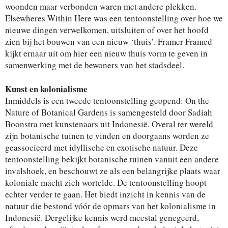
woonden maar verbonden waren met andere plekken.
Elsewheres Within Here was een tentoonstelling over hoe we
nieuwe dingen verwelkomen, uitsluiten of over het hoofd
zien bij het bouwen van een nieuw ‘thuis’. Framer Framed
kijkt ernaar uit om hier een nieuw thuis vorm te geven in
samenwerking met de bewoners van het stadsdeel.
Kunst en kolonialisme
Inmiddels is een tweede tentoonstelling geopend: On the
Nature of Botanical Gardens is samengesteld door Sadiah
Boonstra met kunstenaars uit Indonesië. Overal ter wereld
zijn botanische tuinen te vinden en doorgaans worden ze
geassocieerd met idyllische en exotische natuur. Deze
tentoonstelling bekijkt botanische tuinen vanuit een andere
invalshoek, en beschouwt ze als een belangrijke plaats waar
koloniale macht zich wortelde. De tentoonstelling hoopt
echter verder te gaan. Het biedt inzicht in kennis van de
natuur die bestond vóór de opmars van het kolonialisme in
Indonesië. Dergelijke kennis werd meestal genegeerd,