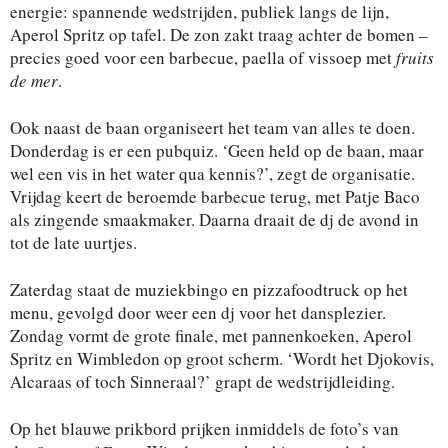
energie: spannende wedstrijden, publiek langs de lijn,
Aperol Spritz op tafel. De zon zakt traag achter de bomen –
precies goed voor een barbecue, paella of vissoep met
fruits
de mer
.
Ook naast de baan organiseert het team van alles te doen.
Donderdag is er een pubquiz. ‘Geen held op de baan, maar
wel een vis in het water qua kennis?’, zegt de organisatie.
Vrijdag keert de beroemde barbecue terug, met Patje Baco
als zingende smaakmaker. Daarna draait de dj de avond in
tot de late uurtjes.
Zaterdag staat de muziekbingo en pizzafoodtruck op het
menu, gevolgd door weer een dj voor het dansplezier.
Zondag vormt de grote finale, met pannenkoeken, Aperol
Spritz en Wimbledon op groot scherm. ‘Wordt het Djokovis,
Alcaraas of toch Sinneraal?’ grapt de wedstrijdleiding.
Op het blauwe prikbord prijken inmiddels de foto’s van