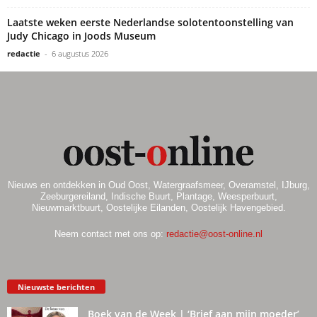
Laatste weken eerste Nederlandse solotentoonstelling van
Judy Chicago in Joods Museum
redactie
-
6 augustus 2026
Nieuws en ontdekken in Oud Oost, Watergraafsmeer, Overamstel, IJburg,
Zeeburgereiland, Indische Buurt, Plantage, Weesperbuurt,
Nieuwmarktbuurt, Oostelijke Eilanden, Oostelijk Havengebied.
Neem contact met ons op:
redactie@oost-online.nl
Nieuwste berichten
Boek van de Week | ‘Brief aan mijn moeder’