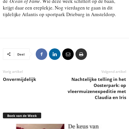
de
Ocean of Fame
. Wie deze week schittert op de baan,
krijgt daar een ereplekje. Nog vierdagen te gaan in dit
tijdelijke Atlantis op sportpark Drieburg in Amsteldorp.
Deel
Vorig artikel
Volgend artikel
Onvermijdelijk
Nachtelijke telling in het
Oosterpark: op
vleermuizenexpeditie met
Claudia en Iris
Boek van de Week