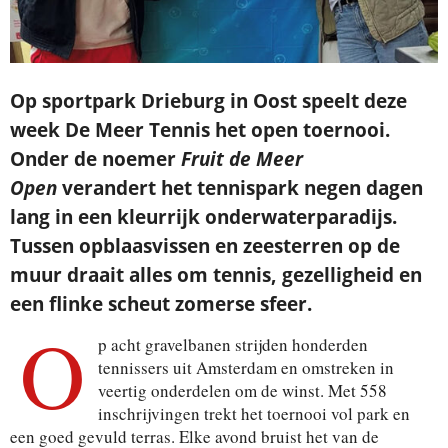
Op sportpark Drieburg in Oost speelt deze
week De Meer Tennis het open toernooi.
Onder de noemer
Fruit de Meer
Open
verandert het tennispark negen dagen
lang in een kleurrijk onderwaterparadijs.
Tussen opblaasvissen en zeesterren op de
muur draait alles om tennis, gezelligheid en
een flinke scheut zomerse sfeer.
O
p acht gravelbanen strijden honderden
tennissers uit Amsterdam en omstreken in
veertig onderdelen om de winst. Met 558
inschrijvingen trekt het toernooi vol park en
een goed gevuld terras. Elke avond bruist het van de