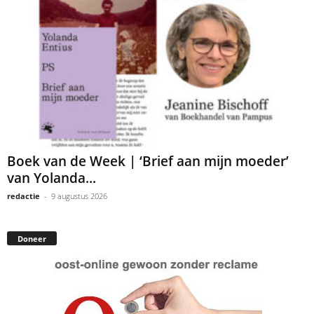
Boek van de Week | ‘Brief aan mijn moeder’
van Yolanda...
redactie
-
9 augustus 2026
Doneer