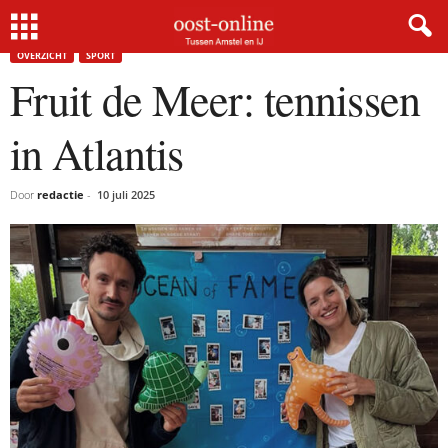
Home
Overzicht
Fruit de Meer: tennissen in Atlantis
OVERZICHT
SPORT
Fruit de Meer: tennissen
in Atlantis
Door
redactie
-
10 juli 2025