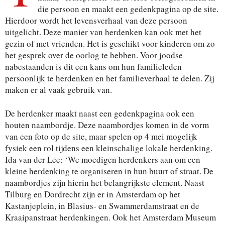
die persoon en maakt een gedenkpagina op de site.
Hierdoor wordt het levensverhaal van deze persoon
uitgelicht. Deze manier van herdenken kan ook met het
gezin of met vrienden. Het is geschikt voor kinderen om zo
het gesprek over de oorlog te hebben. Voor joodse
nabestaanden is dit een kans om hun familieleden
persoonlijk te herdenken en het familieverhaal te delen. Zij
maken er al vaak gebruik van.
De herdenker maakt naast een gedenkpagina ook een
houten naambordje. Deze naambordjes komen in de vorm
van een foto op de site, maar spelen op 4 mei mogelijk
fysiek een rol tijdens een kleinschalige lokale herdenking.
Ida van der Lee: ‘We moedigen herdenkers aan om een
kleine herdenking te organiseren in hun buurt of straat. De
naambordjes zijn hierin het belangrijkste element. Naast
Tilburg en Dordrecht zijn er in Amsterdam op het
Kastanjeplein, in Blasius- en Swammerdamstraat en de
Kraaipanstraat herdenkingen. Ook het Amsterdam Museum