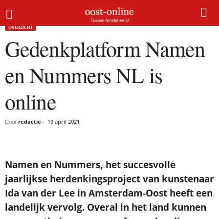
Home
Overzicht
Gedenkplatform Namen en Nummers NL is online
OVERZICHT
Gedenkplatform Namen
en Nummers NL is
online
Door
redactie
-
19 april 2021
Namen en Nummers, het succesvolle
jaarlijkse herdenkingsproject van kunstenaar
Ida van der Lee in Amsterdam-Oost heeft een
landelijk vervolg. Overal in het land kunnen