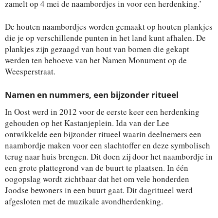
zamelt op 4 mei de naambordjes in voor een herdenking.’
De houten naambordjes worden gemaakt op houten plankjes
die je op verschillende punten in het land kunt afhalen. De
plankjes zijn gezaagd van hout van bomen die gekapt
werden ten behoeve van het Namen Monument op de
Weesperstraat.
Namen en nummers, een bijzonder ritueel
In Oost werd in 2012 voor de eerste keer een herdenking
gehouden op het Kastanjeplein. Ida van der Lee
ontwikkelde een bijzonder ritueel waarin deelnemers een
naambordje maken voor een slachtoffer en deze symbolisch
terug naar huis brengen. Dit doen zij door het naambordje in
een grote plattegrond van de buurt te plaatsen. In één
oogopslag wordt zichtbaar dat het om vele honderden
Joodse bewoners in een buurt gaat. Dit dagritueel werd
afgesloten met de muzikale avondherdenking.