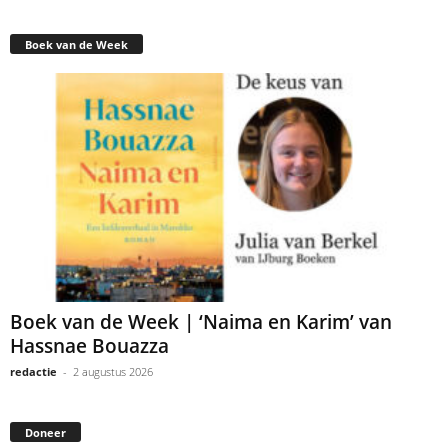
Boek van de Week
Boek van de Week | ‘Naima en Karim’ van
Hassnae Bouazza
redactie
-
2 augustus 2026
Doneer