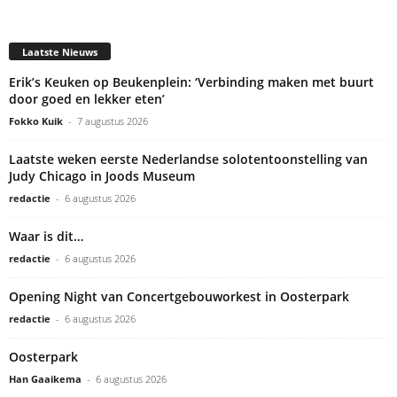
Laatste Nieuws
Erik’s Keuken op Beukenplein: ‘Verbinding maken met buurt
door goed en lekker eten’
Fokko Kuik
-
7 augustus 2026
Laatste weken eerste Nederlandse solotentoonstelling van
Judy Chicago in Joods Museum
redactie
-
6 augustus 2026
Waar is dit…
redactie
-
6 augustus 2026
Opening Night van Concertgebouworkest in Oosterpark
redactie
-
6 augustus 2026
Oosterpark
Han Gaaikema
-
6 augustus 2026