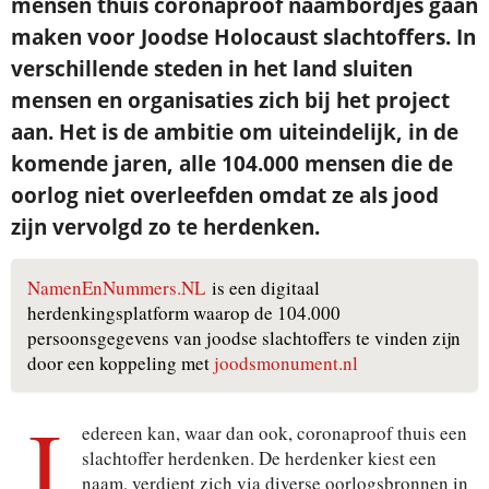
mensen thuis coronaproof naambordjes gaan
maken voor Joodse Holocaust slachtoffers. In
verschillende steden in het land sluiten
mensen en organisaties zich bij het project
aan. Het is de ambitie om uiteindelijk, in de
komende jaren, alle 104.000 mensen die de
oorlog niet overleefden omdat ze als jood
zijn vervolgd zo te herdenken.
NamenEnNummers.NL
is een digitaal
herdenkingsplatform waarop de 104.000
persoonsgegevens van joodse slachtoffers te vinden zijn
door een koppeling met
joodsmonument.nl
I
edereen kan, waar dan ook, coronaproof thuis een
slachtoffer herdenken. De herdenker kiest een
naam, verdiept zich via diverse oorlogsbronnen in