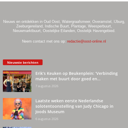
Nieuws en ontdekken in Oud Oost, Watergraafsmeer, Overamstel, IJburg,
Zeeburgereiland, Indische Buurt, Plantage, Weesperbuurt,
Nieuwmarktbuurt, Oostelijke Eilanden, Oostelijk Havengebied.
Neem contact met ons op:
redactie@oost-online.nl
Nieuwste berichten
Erik’s Keuken op Beukenplein: ‘Verbinding
maken met buurt door goed en...
7 augustus 2026
Laatste weken eerste Nederlandse
solotentoonstelling van Judy Chicago in
Joods Museum
6 augustus 2026