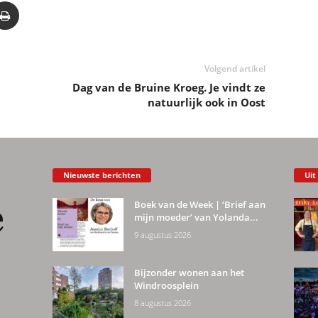
Volgend artikel
Dag van de Bruine Kroeg. Je vindt ze
natuurlijk ook in Oost
Nieuwste berichten
Uit
Boek van de Week | ‘Brief aan
mijn moeder’ van Yolanda...
9 augustus 2026
Bijzonder wonen aan het
Windroosplein
8 augustus 2026