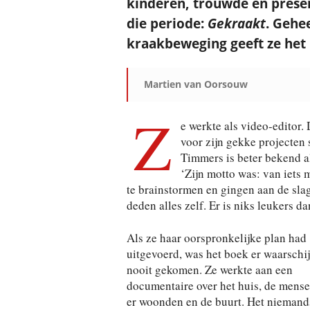
kinderen, trouwde en prese
die periode:
Gekraakt
. Gehee
kraakbeweging geeft ze het 
Martien van Oorsouw
Z
e werkte als video-editor.
voor zijn gekke projecten
Timmers is beter bekend 
‘Zijn motto was: van iets 
te brainstormen en gingen aan de sla
deden alles zelf. Er is niks leukers da
Als ze haar oorspronkelijke plan had
uitgevoerd, was het boek er waarschij
nooit gekomen. Ze werkte aan een
documentaire over het huis, de mense
er woonden en de buurt. Het niemand