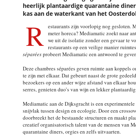
heerlijk plantaardige quarantaine diner 
kas aan de waterkant van het Oosterdo
R
estaurants zijn voorlopig nog gesloten. M
meter horeca? Mediamatic zoekt naar an
we uit de isolatie zonder een gevaar te 
restaurants op een veilige manier ruimte
séparées
probeert Mediamatic een antwoord te geven
Deze chambres séparées geven ruimte aan koppels o
te zijn met elkaar. Dat gebeurt naast de grote gedee
bezoekers op een ander wijze afstand van elkaar ho
serres, genieten duo’s van wijn en lekker plantaardig
Mediamatic aan de Dijksgracht is een experimentele 
snijvlak tussen design en ecologie. Door een crosso
doorbreekt het de bestaande structuren en maakt pla
creatief organisatorisch talent van de mensen van M
quarantaine diners, orgies en zelfs uitvaarten.