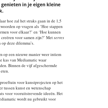
genieten in je eigen kleine
k.
aar hoe zal het straks gaan in de 1,5
twoorden op vragen als ‘Hoe stappen
vormen voor elkaar?’ en ‘Hoe kunnen
s creëren voor samen zijn?’ Met
serres
 op deze dilemma’s.
m op een nieuwe manier weer intiem
lde kas van Mediamatic waar
uden. Binnen de vijf afgeschermde
 eten.
proeftuin voor kunstprojecten op het
ver tussen kunst en wetenschap
ats voor vooruitstrevende ideeën. Het
ediamatic wordt nu gebruikt voor