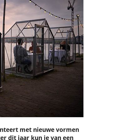
enteert met nieuwe vormen
er dit jaar kun je van een