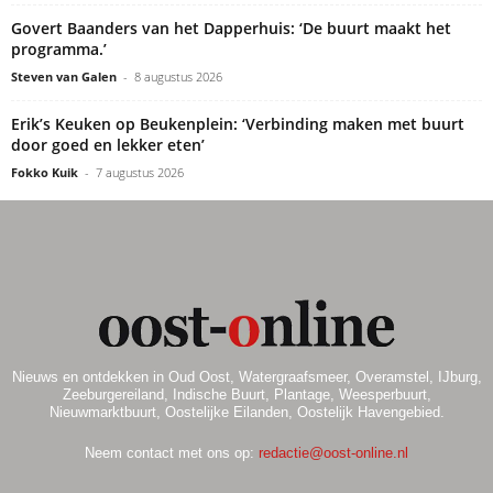
Govert Baanders van het Dapperhuis: ‘De buurt maakt het
programma.’
Steven van Galen
-
8 augustus 2026
Erik’s Keuken op Beukenplein: ‘Verbinding maken met buurt
door goed en lekker eten’
Fokko Kuik
-
7 augustus 2026
Nieuws en ontdekken in Oud Oost, Watergraafsmeer, Overamstel, IJburg,
Zeeburgereiland, Indische Buurt, Plantage, Weesperbuurt,
Nieuwmarktbuurt, Oostelijke Eilanden, Oostelijk Havengebied.
Neem contact met ons op:
redactie@oost-online.nl