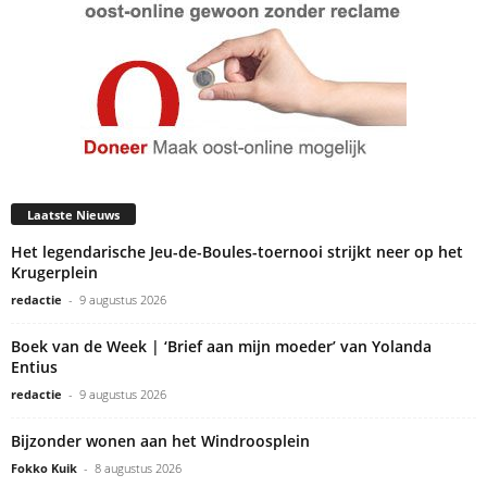
Laatste Nieuws
Het legendarische Jeu-de-Boules-toernooi strijkt neer op het
Krugerplein
redactie
-
9 augustus 2026
Boek van de Week | ‘Brief aan mijn moeder’ van Yolanda
Entius
redactie
-
9 augustus 2026
Bijzonder wonen aan het Windroosplein
Fokko Kuik
-
8 augustus 2026