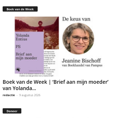
Boek van de Week
Boek van de Week | ‘Brief aan mijn moeder’
van Yolanda...
redactie
-
9 augustus 2026
Doneer