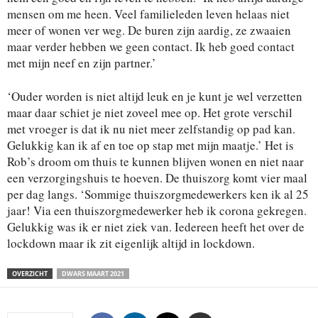
mensen om me heen. Veel familieleden leven helaas niet
meer of wonen ver weg. De buren zijn aardig, ze zwaaien
maar verder hebben we geen contact. Ik heb goed contact
met mijn neef en zijn partner.’
‘Ouder worden is niet altijd leuk en je kunt je wel verzetten
maar daar schiet je niet zoveel mee op. Het grote verschil
met vroeger is dat ik nu niet meer zelfstandig op pad kan.
Gelukkig kan ik af en toe op stap met mijn maatje.’ Het is
Rob’s droom om thuis te kunnen blijven wonen en niet naar
een verzorgingshuis te hoeven. De thuiszorg komt vier maal
per dag langs. ‘Sommige thuiszorgmedewerkers ken ik al 25
jaar! Via een thuiszorgmedewerker heb ik corona gekregen.
Gelukkig was ik er niet ziek van. Iedereen heeft het over de
lockdown maar ik zit eigenlijk altijd in lockdown.
OVERZICHT
DWARS MAART 2021