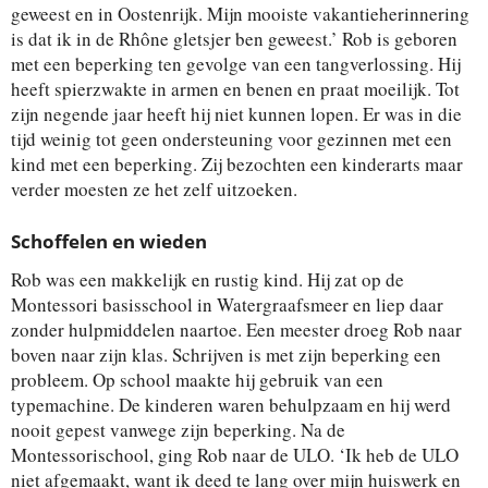
geweest en in Oostenrijk. Mijn mooiste vakantieherinnering
is dat ik in de Rhône gletsjer ben geweest.’ Rob is geboren
met een beperking ten gevolge van een tangverlossing. Hij
heeft spierzwakte in armen en benen en praat moeilijk. Tot
zijn negende jaar heeft hij niet kunnen lopen. Er was in die
tijd weinig tot geen ondersteuning voor gezinnen met een
kind met een beperking. Zij bezochten een kinderarts maar
verder moesten ze het zelf uitzoeken.
Schoffelen en wieden
Rob was een makkelijk en rustig kind. Hij zat op de
Montessori basisschool in Watergraafsmeer en liep daar
zonder hulpmiddelen naartoe. Een meester droeg Rob naar
boven naar zijn klas. Schrijven is met zijn beperking een
probleem. Op school maakte hij gebruik van een
typemachine. De kinderen waren behulpzaam en hij werd
nooit gepest vanwege zijn beperking. Na de
Montessorischool, ging Rob naar de ULO. ‘Ik heb de ULO
niet afgemaakt, want ik deed te lang over mijn huiswerk en