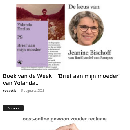
Boek van de Week | ‘Brief aan mijn moeder’
van Yolanda...
redactie
-
9 augustus 2026
Doneer