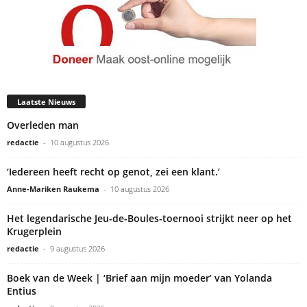
Laatste Nieuws
Overleden man
redactie
-
10 augustus 2026
‘Iedereen heeft recht op genot, zei een klant.’
Anne-Mariken Raukema
-
10 augustus 2026
Het legendarische Jeu-de-Boules-toernooi strijkt neer op het
Krugerplein
redactie
-
9 augustus 2026
Boek van de Week | ‘Brief aan mijn moeder’ van Yolanda
Entius