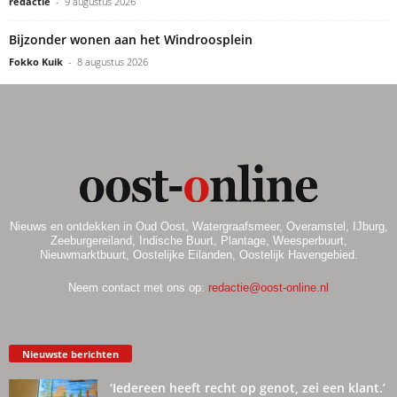
redactie
-
9 augustus 2026
Bijzonder wonen aan het Windroosplein
Fokko Kuik
-
8 augustus 2026
Nieuws en ontdekken in Oud Oost, Watergraafsmeer, Overamstel, IJburg,
Zeeburgereiland, Indische Buurt, Plantage, Weesperbuurt,
Nieuwmarktbuurt, Oostelijke Eilanden, Oostelijk Havengebied.
Neem contact met ons op:
redactie@oost-online.nl
Nieuwste berichten
‘Iedereen heeft recht op genot, zei een klant.’