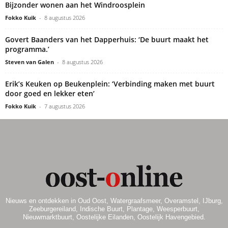
Bijzonder wonen aan het Windroosplein
Fokko Kuik
-
8 augustus 2026
Govert Baanders van het Dapperhuis: ‘De buurt maakt het
programma.’
Steven van Galen
-
8 augustus 2026
Erik’s Keuken op Beukenplein: ‘Verbinding maken met buurt
door goed en lekker eten’
Fokko Kuik
-
7 augustus 2026
Nieuws en ontdekken in Oud Oost, Watergraafsmeer, Overamstel, IJburg,
Zeeburgereiland, Indische Buurt, Plantage, Weesperbuurt,
Nieuwmarktbuurt, Oostelijke Eilanden, Oostelijk Havengebied.