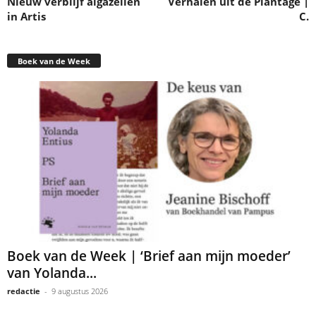
Nieuw verblijf algazellen
Verhalen uit de Plantage |
in Artis
C.
Boek van de Week
Boek van de Week | ‘Brief aan mijn moeder’
van Yolanda...
redactie
-
9 augustus 2026