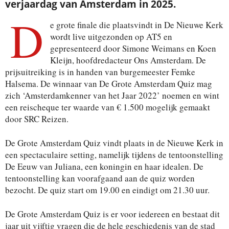
verjaardag van Amsterdam in 2025.
D
e grote finale die plaatsvindt in De Nieuwe Kerk
wordt live uitgezonden op AT5 en
gepresenteerd door Simone Weimans en Koen
Kleijn, hoofdredacteur Ons Amsterdam. De
prijsuitreiking is in handen van burgemeester Femke
Halsema. De winnaar van De Grote Amsterdam Quiz mag
zich ‘Amsterdamkenner van het Jaar 2022’ noemen en wint
een reischeque ter waarde van € 1.500 mogelijk gemaakt
door SRC Reizen.
De Grote Amsterdam Quiz vindt plaats in de Nieuwe Kerk in
een spectaculaire setting, namelijk tijdens de tentoonstelling
De Eeuw van Juliana, een koningin en haar idealen. De
tentoonstelling kan voorafgaand aan de quiz worden
bezocht. De quiz start om 19.00 en eindigt om 21.30 uur.
De Grote Amsterdam Quiz is er voor iedereen en bestaat dit
jaar uit vijftig vragen die de hele geschiedenis van de stad