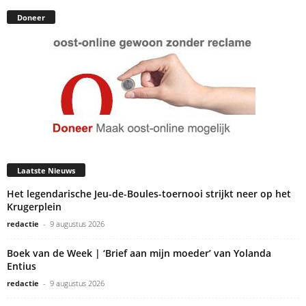
Doneer
Laatste Nieuws
Het legendarische Jeu-de-Boules-toernooi strijkt neer op het
Krugerplein
redactie
-
9 augustus 2026
Boek van de Week | ‘Brief aan mijn moeder’ van Yolanda
Entius
redactie
-
9 augustus 2026