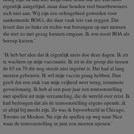
eigenlijk aangelijnd, maar daar houden veel buurtbewoners
zich niet aan. Wij zijn een oefengebied geworden voor
aankomende BOA’s, die daar vaak iets van zeggen. Dat
levert dan zo links en rechts wat botsingen op met mensen
die niet zo met gezag kunnen omgaan. Ik zou nooit BOA als
beroep kiezen.’
‘Ik heb het idee dat ik eigenlijk niets doe deze dagen. Ik zit
te wachten op mijn vaccinatie. Ik zit in die groep die tussen
de 65 en 70 die nog steeds niet ingeënt is. Dat had al lang
moeten gebeuren. Ik wil mijn vaccin graag hebben. Dan
geeft dat een stuk van mijn vrijheid weer terug, tenminste
gevoelsmatig. Ik heb al een paar jaar een tentoonstelling
met spullen uit mijn verzameling, die de wereld over reist. Ik
had bedongen dat als de tentoonstelling ergens opende, ik
er altijd bij mocht zijn. Zo was ik bijvoorbeeld in Chicago,
Toronto en Moskou. Nu zijn de spullen op weg naar Nice
waar de tentoonstelling in juni zou moeten openen.’