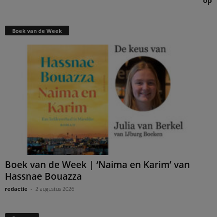
Boek van de Week
Boek van de Week | ‘Naima en Karim’ van
Hassnae Bouazza
redactie
-
2 augustus 2026