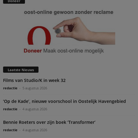
Doneer
Laatste Nieuws
Films van Studio/K in week 32
redactie
-
5 augustus 2026
‘Op de Kade’, nieuwe voorschool in Oostelijk Havengebied
redactie
-
4 augustus 2026
Bennie Roeters over zijn boek ‘Transformer’
redactie
-
4 augustus 2026