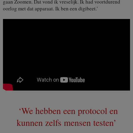
gaan Zoomen. Dat vond ik vreselijk. Ik had voortdurend
oorlog met dat apparaat. Ik ben een digibeet.’
‘We hebben een protocol en
kunnen zelfs mensen testen’