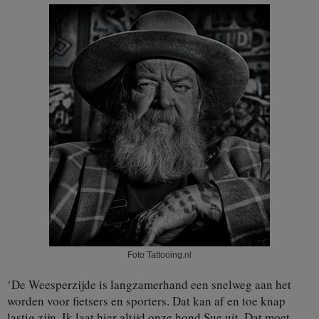
Foto Tattooing.nl
‘De Weesperzijde is langzamerhand een snelweg aan het
worden voor fietsers en sporters. Dat kan af en toe knap
lastig zijn. Ik laat hier altijd onze hond Sue uit. Dat moet