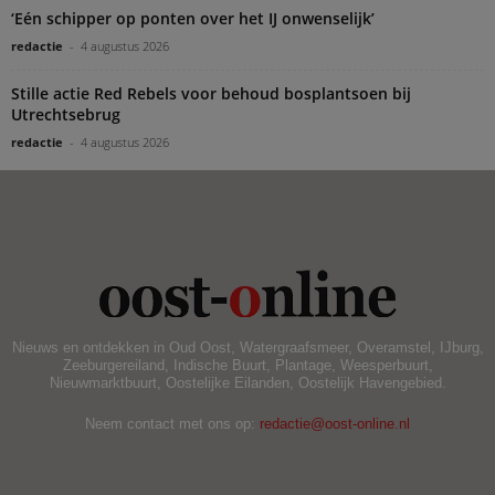
‘Eén schipper op ponten over het IJ onwenselijk’
redactie
-
4 augustus 2026
Stille actie Red Rebels voor behoud bosplantsoen bij
Utrechtsebrug
redactie
-
4 augustus 2026
Nieuws en ontdekken in Oud Oost, Watergraafsmeer, Overamstel, IJburg,
Zeeburgereiland, Indische Buurt, Plantage, Weesperbuurt,
Nieuwmarktbuurt, Oostelijke Eilanden, Oostelijk Havengebied.
Neem contact met ons op:
redactie@oost-online.nl