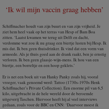
‘Ik wil mijn vaccin graag hebben’
Schiffmacher houdt van zijn buurt en van zijn vrijheid. Je
ziet hem heel vaak op het terras van Hesp of Bam Boa
zitten. ‘Laatst kwamen we terug uit Delft en dacht,
verdomme wat zou ik nu graag een biertje lusten bij Hesp. Ik
mis dat. Ik ben geen thuisdrinker. Ik vind dat een vorm van
armoede. Als je thuis goed aan de drank raakt, ben je ernstig
verloren. Ik ben geen glaasje-wijn-mens. Ik hou van een
biertje, een borreltje en een hoop geklets.’
Er is net een boek uit van Hanky Panky zoals hij, vooral
vroeger, vaak genoemd werd: Tattoo (1730s-1970s Henk
Schiffmacher’s Private Collection). Een enorme pil van 6,5
kilo, uitgebracht in de hele wereld door de beroemde
uitgeverij Taschen. Hiervoor heeft hij al veel interviews
gedaan, zoals voor de BBC en CNN: ‘Daarvoor moest ik